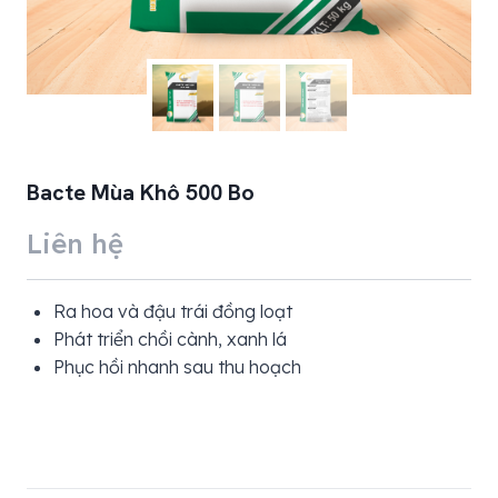
Bacte Mùa Khô 500 Bo
Liên hệ
Ra hoa và đậu trái đồng loạt
Phát triển chồi cành, xanh lá
Phục hồi nhanh sau thu hoạch