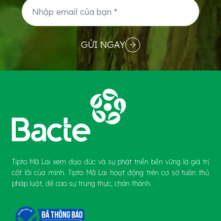
GỬI NGAY
Tipto Mã Lai xem đạo đức và sự phát triển bền vững là giá trị
cốt lõi của mình. Tipto Mã Lai hoạt động trên cơ sở tuân thủ
pháp luật, đề cao sự trung thực, chân thành.