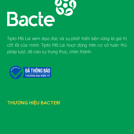
Tipto Mã Lai xem đạo đức và sự phát triển bền vững là giá trị
cốt lõi của mình. Tipto Mã Lai hoạt động trên cơ sở tuân thủ
pháp luật, đề cao sự trung thực, chân thành.
THƯƠNG HIỆU BACTERI
GIỚI THIỆU
SẢN PHẨM
TIN TỨC