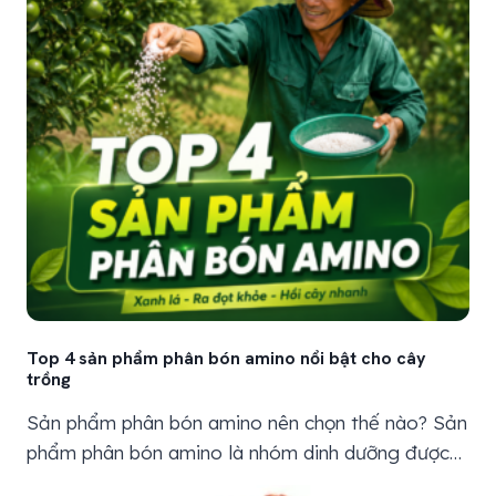
Top 4 sản phẩm phân bón amino nổi bật cho cây
trồng
Sản phẩm phân bón amino nên chọn thế nào? Sản
phẩm phân bón amino là nhóm dinh dưỡng được
nhiều nhà vườn dùng khi cây có dấu hiệu xuống