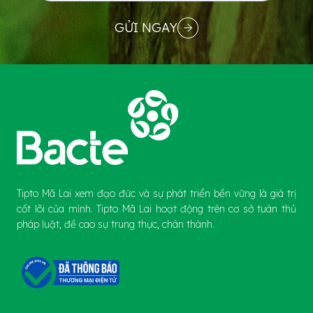
GỬI NGAY
Tipto Mã Lai xem đạo đức và sự phát triển bền vững là giá trị
cốt lõi của mình. Tipto Mã Lai hoạt động trên cơ sở tuân thủ
pháp luật, đề cao sự trung thực, chân thành.