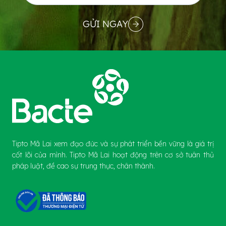
GỬI NGAY
Tipto Mã Lai xem đạo đức và sự phát triển bền vững là giá trị
cốt lõi của mình. Tipto Mã Lai hoạt động trên cơ sở tuân thủ
pháp luật, đề cao sự trung thực, chân thành.