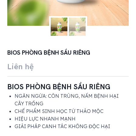
BIOS PHÒNG BỆNH SẦU RIÊNG
Liên hệ
BIOS PHÒNG BỆNH SẦU RIÊNG
NGĂN NGỪA: CÔN TRÙNG, NẤM BỆNH HẠI
CÂY TRỒNG
CHẾ PHẨM SINH HỌC TỪ THẢO MỘC
HIỆU LỰC NHANH MẠNH
GIẢI PHÁP CANH TÁC KHÔNG ĐỘC HẠI