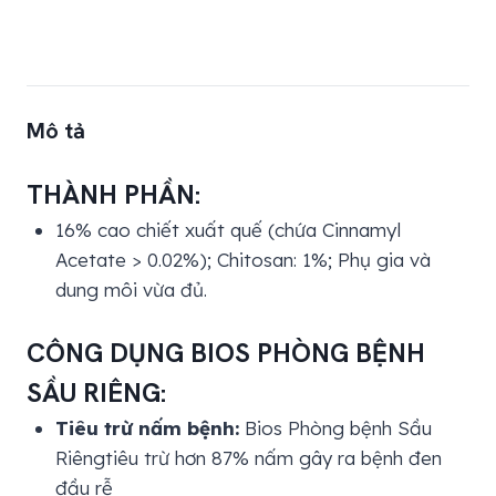
Mô tả
THÀNH PHẦN:
16% cao chiết xuất quế (chứa Cinnamyl
Acetate > 0.02%); Chitosan: 1%; Phụ gia và
dung môi vừa đủ.
CÔNG DỤNG
BIOS PHÒNG BỆNH
SẦU RIÊNG:
Tiêu trừ nấm bệnh:
Bios Phòng bệnh Sầu
Riêngtiêu trừ hơn 87% nấm gây ra bệnh đen
đầu rễ