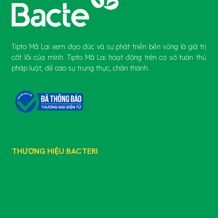
Tipto Mã Lai xem đạo đức và sự phát triển bền vững là giá trị
cốt lõi của mình. Tipto Mã Lai hoạt động trên cơ sở tuân thủ
pháp luật, đề cao sự trung thực, chân thành.
THƯƠNG HIỆU BACTERI
GIỚI THIỆU
SẢN PHẨM
TIN TỨC
TƯ VẤN KỸ THUẬT
LIÊN HỆ