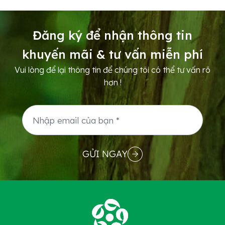
Đăng ký để nhận thông tin
khuyến mãi & tư vấn miễn phí
Vui lòng để lại thông tin để chúng tôi có thể tư vấn rõ
hơn !
GỬI NGAY