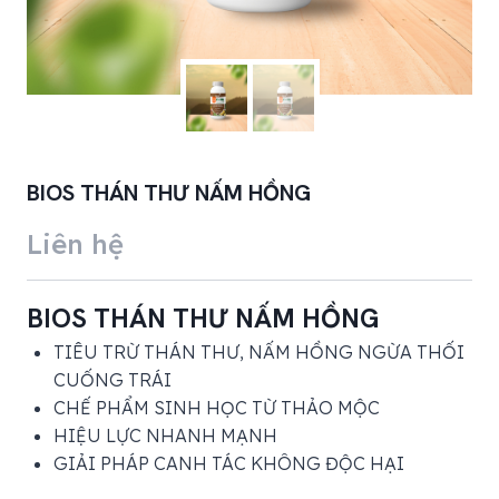
BIOS THÁN THƯ NẤM HỒNG
Liên hệ
BIOS THÁN THƯ NẤM HỒNG
TIÊU TRỪ THÁN THƯ, NẤM HỒNG NGỪA THỐI
CUỐNG TRÁI
CHẾ PHẨM SINH HỌC TỪ THẢO MỘC
HIỆU LỰC NHANH MẠNH
GIẢI PHÁP CANH TÁC KHÔNG ĐỘC HẠI