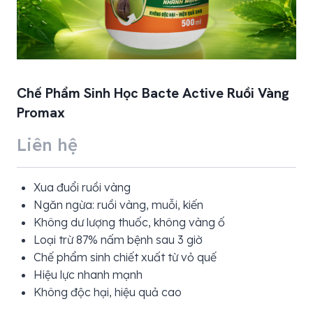
Chế Phẩm Sinh Học Bacte Active Ruồi Vàng
Promax
Liên hệ
Xua đuổi ruồi vàng
Ngăn ngừa: ruồi vàng, muỗi, kiến
Không dư lượng thuốc, không vàng ố
Loại trừ 87% nấm bệnh sau 3 giờ
Chế phẩm sinh chiết xuất từ vỏ quế
Hiệu lực nhanh mạnh
Không độc hại, hiệu quả cao