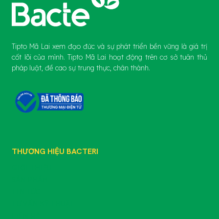
Tipto Mã Lai xem đạo đức và sự phát triển bền vững là giá trị
cốt lõi của mình. Tipto Mã Lai hoạt động trên cơ sở tuân thủ
pháp luật, đề cao sự trung thực, chân thành.
THƯƠNG HIỆU BACTERI
GIỚI THIỆU
SẢN PHẨM
TIN TỨC
TƯ VẤN KỸ THUẬT
LIÊN HỆ