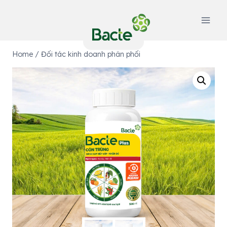
Skip
to
content
Home
/
Đối tác kinh doanh phân phối