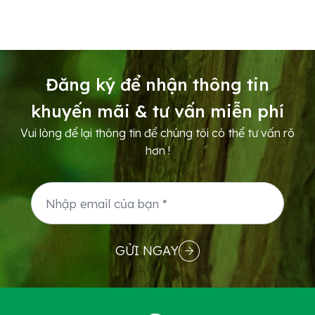
Đăng ký để nhận thông tin
khuyến mãi & tư vấn miễn phí
Vui lòng để lại thông tin để chúng tôi có thể tư vấn rõ
hơn !
GỬI NGAY