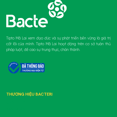
Tipto Mã Lai xem đạo đức và sự phát triển bền vững là giá trị
cốt lõi của mình. Tipto Mã Lai hoạt động trên cơ sở tuân thủ
pháp luật, đề cao sự trung thực, chân thành.
THƯƠNG HIỆU BACTERI
GIỚI THIỆU
SẢN PHẨM
TIN TỨC