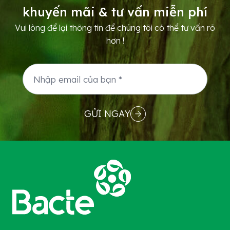
khuyến mãi & tư vấn miễn phí
Vui lòng để lại thông tin để chúng tôi có thể tư vấn rõ
hơn !
GỬI NGAY