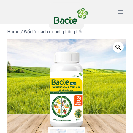
Skip
to
content
Home
/
Đối tác kinh doanh phân phối