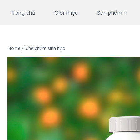
Skip
to
Trang chủ
Giới thiệu
Sản phẩm
content
Home
/
Chế phẩm sinh học