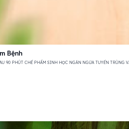
ấm Bệnh
ÉP DIỆT TUYẾN TRÙNG VÀ NẤM