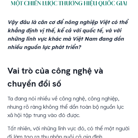
Vậy đâu là căn cơ để nông nghiệp Việt có thể
khẳng định vị thế, kể cả với quốc tế, và với
những lĩnh vực khác mà Việt Nam đang dồn
nhiều nguồn lực phát triển?
Vai trò của công nghệ và
chuyển đổi số
Ta đang nói nhiều về công nghệ, công nghiệp,
nhưng rõ ràng không thể dồn toàn bộ nguồn lực
xã hội tập trung vào đó được.
Tất nhiên, với những lĩnh vực đó, có thể một người
đi làm tạo ra thu nhập nuôi cả gia đình.