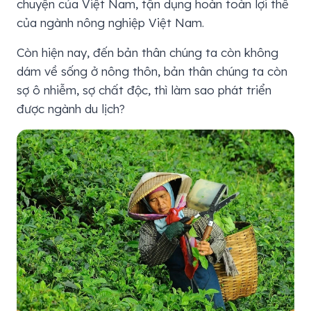
chuyện của Việt Nam, tận dụng hoàn toàn lợi thế
của ngành nông nghiệp Việt Nam.
Còn hiện nay, đến bản thân chúng ta còn không
dám về sống ở nông thôn, bản thân chúng ta còn
sợ ô nhiễm, sợ chất độc, thì làm sao phát triển
được ngành du lịch?