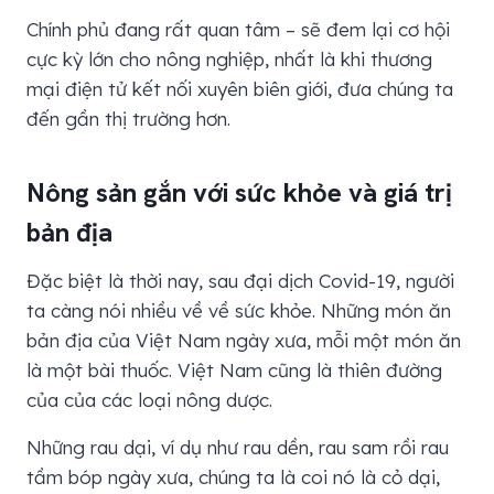
Chính phủ đang rất quan tâm – sẽ đem lại cơ hội
cực kỳ lớn cho nông nghiệp, nhất là khi thương
mại điện tử kết nối xuyên biên giới, đưa chúng ta
đến gần thị trường hơn.
Nông sản gắn với sức khỏe và giá trị
bản địa
Đặc biệt là thời nay, sau đại dịch Covid-19, người
ta càng nói nhiều về về sức khỏe. Những món ăn
bản địa của Việt Nam ngày xưa, mỗi một món ăn
là một bài thuốc. Việt Nam cũng là thiên đường
của của các loại nông dược.
Những rau dại, ví dụ như rau dền, rau sam rồi rau
tầm bóp ngày xưa, chúng ta là coi nó là cỏ dại,