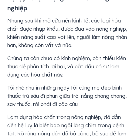
nghiệp
Nhưng sau khi mở cửa nền kinh tế, các loại hóa
chất được nhập khẩu, được đưa vào nông nghiệp,
khiến năng suất cao vọt lên, người làm nông nhàn
hơn, không còn vất vả nữa.
Chúng ta còn chưa có kinh nghiệm, còn thiếu kiến
thức để phân tích lợi hại, và bắt đầu có sự lạm
dụng các hóa chất này.
Tôi nhớ như in những ngày tôi cùng mẹ đeo bình
thuốc trừ sâu đi phun giữa trời nắng chang chang,
say thuốc, rồi phải đi cấp cứu.
Lạm dụng hóa chất trong nông nghiệp, đã dẫn
đến hệ lụy là biết bao ngôi làng chìm trong bệnh
tật. Rõ ràng nông dân đã bỏ công, bỏ sức để làm