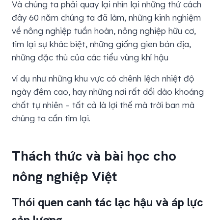
Và chúng ta phải quay lại nhìn lại những thứ cách
đây 60 năm chúng ta đã làm, những kinh nghiệm
về nông nghiệp tuần hoàn, nông nghiệp hữu cơ,
tìm lại sự khác biệt, những giống gien bản địa,
những đặc thù của các tiểu vùng khí hậu
ví dụ như những khu vực có chênh lệch nhiệt độ
ngày đêm cao, hay những nơi rất dồi dào khoáng
chất tự nhiên – tất cả là lợi thế mà trời ban mà
chúng ta cần tìm lại.
Thách thức và bài học cho
nông nghiệp Việt
Thói quen canh tác lạc hậu và áp lực
sản lượng