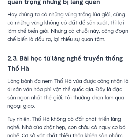
quan trọng nhưng bị lãng quên
Hay chúng ta có những vùng trồng lúa giỏi, cũng
có những vùng không có đất để sản xuất, thì lại
làm chế biến giỏi. Nhưng cả chuỗi này, công đoạn
chế biến là đầu ra, lại thiếu sự quan tâm.
2.3. Bài học từ làng nghề truyền thống
Thổ Hà
Làng bánh đa nem Thổ Hà vừa được công nhận là
di sản văn hóa phi vật thể quốc gia. Đây là đặc
sản ngon nhất thế giới, tôi thường chọn làm quà
ngoại giao.
Tuy nhiên, Thổ Hà không có đất phát triển làng
nghề. Nhà cửa chật hẹp, con cháu có nguy cơ bỏ
nghề. Cơ sở vật chất thiếu thốn khiến sản phẩm