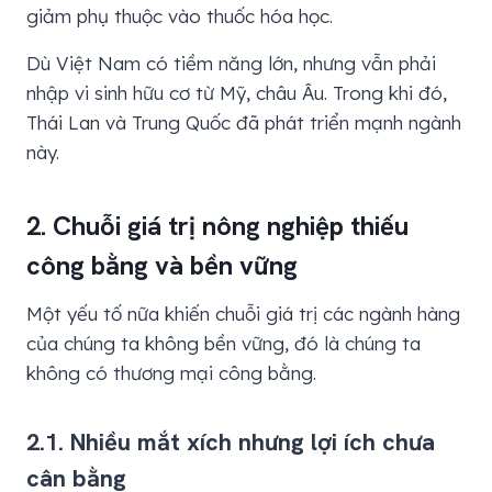
giảm phụ thuộc vào thuốc hóa học.
Dù Việt Nam có tiềm năng lớn, nhưng vẫn phải
nhập vi sinh hữu cơ từ Mỹ, châu Âu. Trong khi đó,
Thái Lan và Trung Quốc đã phát triển mạnh ngành
này.
2. Chuỗi giá trị nông nghiệp thiếu
công bằng và bền vững
Một yếu tố nữa khiến chuỗi giá trị các ngành hàng
của chúng ta không bền vững, đó là chúng ta
không có thương mại công bằng.
2.1. Nhiều mắt xích nhưng lợi ích chưa
cân bằng