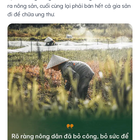
ra nông sản, cuối cùng lại phải bán hết cả gia sản
đi để chữa ung thư.