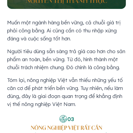
Muốn một ngành hàng bền vững, cả chuỗi giá trị
phải công bằng. Ai cũng cần có thu nhập xứng
đáng và cuộc sống tốt hơn.
Người tiêu dùng sẵn sàng trả giá cao hơn cho sản
phẩm an toàn, bền vững. Từ đó, hình thành một
chuỗi trách nhiệm chung. Đó chính là công bằng.
Tóm lại, nông nghiệp Việt vẫn thiếu những yếu tố
căn cơ để phát triển bền vững. Tuy nhiên, nếu làm
đúng, đây là giai đoạn quan trọng để khẳng định
vị thế nông nghiệp Việt Nam.