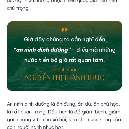
dưỡng” – xu hướng được nhiều quốc gia tiên tiến
chú trọng.
An ninh dinh dưỡng là ăn đúng, ăn đủ, ăn phù hợp,
là rất quan trọng. Đầu tiên là để giảm bệnh, giảm
gánh nặng y tế cho xã hội, làm cho cuộc sống của
con người hạnh phúc hơn.