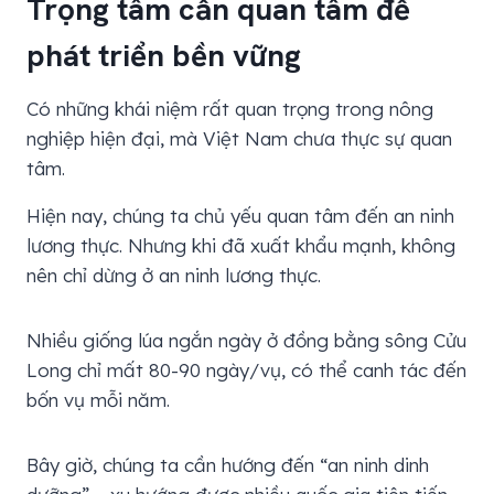
Trọng tâm cần quan tâm để
phát triển bền vững
Có những khái niệm rất quan trọng trong nông
nghiệp hiện đại, mà Việt Nam chưa thực sự quan
tâm.
Hiện nay, chúng ta chủ yếu quan tâm đến an ninh
lương thực. Nhưng khi đã xuất khẩu mạnh, không
nên chỉ dừng ở an ninh lương thực.
Nhiều giống lúa ngắn ngày ở đồng bằng sông Cửu
Long chỉ mất 80-90 ngày/vụ, có thể canh tác đến
bốn vụ mỗi năm.
Bây giờ, chúng ta cần hướng đến “an ninh dinh