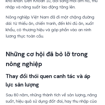
khó khăn. Đến Khoán 10, đời sống mới ấm no, thu
nhập và năng suất lao động tăng lên.
Nông nghiệp Việt Nam đã đi một chặng đường
dài: từ thiếu ăn, chiến tranh, đến khi đủ ăn, xuất
khẩu, có thương hiệu và góp phần vào an ninh
lương thực toàn cầu.
Những cơ hội đã bỏ lỡ trong
nông nghiệp
Thay đổi thói quen canh tác và áp
lực sản lượng
Sau 80 năm, những thành tích về sản lượng, năng
suất, hiệu quả sử dụng đất đai, hay thu nhập của