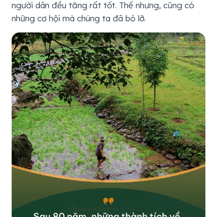
người dân đều tăng rất tốt. Thế nhưng, cũng có
những cơ hội mà chúng ta đã bỏ lỡ.