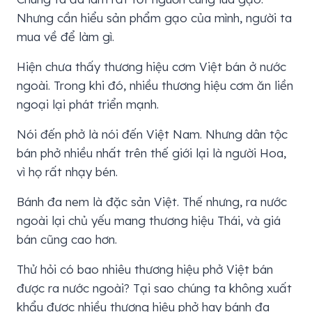
Nhưng cần hiểu sản phẩm gạo của mình, người ta
mua về để làm gì.
Hiện chưa thấy thương hiệu cơm Việt bán ở nước
ngoài. Trong khi đó, nhiều thương hiệu cơm ăn liền
ngoại lại phát triển mạnh.
Nói đến phở là nói đến Việt Nam. Nhưng dân tộc
bán phở nhiều nhất trên thế giới lại là người Hoa,
vì họ rất nhạy bén.
Bánh đa nem là đặc sản Việt. Thế nhưng, ra nước
ngoài lại chủ yếu mang thương hiệu Thái, và giá
bán cũng cao hơn.
Thử hỏi có bao nhiêu thương hiệu phở Việt bán
được ra nước ngoài? Tại sao chúng ta không xuất
khẩu được nhiều thương hiệu phở hay bánh đa