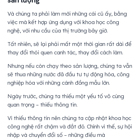
Và chúng ta phải làm mới những cái cũ ấy, bằng
việc mà kết hợp ứng dụng với khoa học công
nghệ, với nhu cầu của thị trường bây giờ.
Tất nhiên, sẽ lại phải mất một thời gian rất dài để
thay đổi thói quen canh tác, thay đổi cách làm.
Nhưng nếu còn chạy theo sản lượng, chúng ta vẫn
sẽ thua những nước đã đầu tư tự động hóa, công
nghiệp hóa với những cánh đồng mẫu lớn.
Ngày trước, chúng ta thiếu một yếu tố vô cùng
quan trọng – thiếu thông tin.
Vì thiếu thông tin nên chúng ta cập nhật khoa học
công nghệ rất chậm và đắt đỏ. Chính vì thế, sự hội
nhập và chuyển đổi số – những điều mà