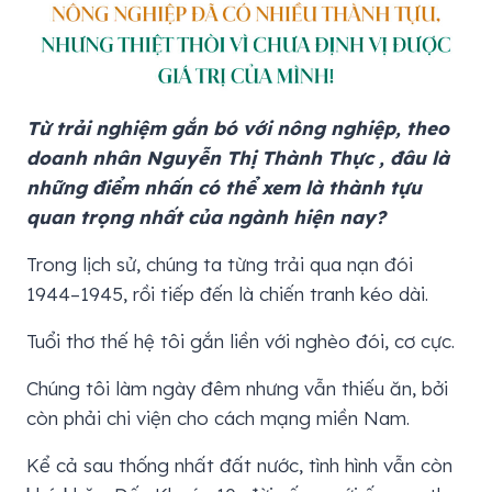
Từ trải nghiệm gắn bó với nông nghiệp, theo
doanh nhân Nguyễn Thị Thành Thực , đâu là
những điểm nhấn có thể xem là thành tựu
quan trọng nhất của ngành hiện nay?
Trong lịch sử, chúng ta từng trải qua nạn đói
1944–1945, rồi tiếp đến là chiến tranh kéo dài.
Tuổi thơ thế hệ tôi gắn liền với nghèo đói, cơ cực.
Chúng tôi làm ngày đêm nhưng vẫn thiếu ăn, bởi
còn phải chi viện cho cách mạng miền Nam.
Kể cả sau thống nhất đất nước, tình hình vẫn còn