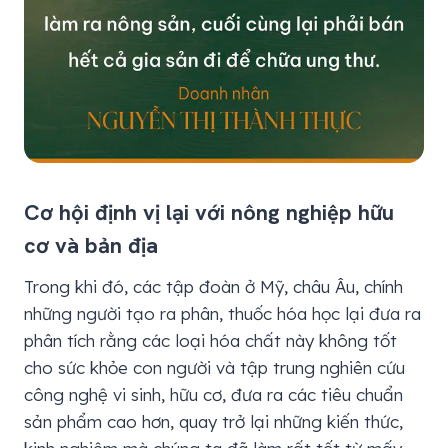
Cơ hội định vị lại với nông nghiệp hữu
cơ và bản địa
Trong khi đó, các tập đoàn ở Mỹ, châu Âu, chính
những người tạo ra phân, thuốc hóa học lại đưa ra
phân tích rằng các loại hóa chất này không tốt
cho sức khỏe con người và tập trung nghiên cứu
công nghệ vi sinh, hữu cơ, đưa ra các tiêu chuẩn
sản phẩm cao hơn, quay trở lại những kiến thức,