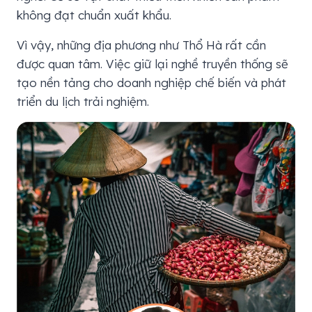
không đạt chuẩn xuất khẩu.
Vì vậy, những địa phương như Thổ Hà rất cần
được quan tâm. Việc giữ lại nghề truyền thống sẽ
tạo nền tảng cho doanh nghiệp chế biến và phát
triển du lịch trải nghiệm.