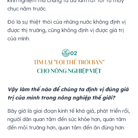
kinh nghiệm mà chúng ta đã làm rất tốt từ mấy
chục năm trước.
Đó là sự thiệt thòi của những nước không định vị
được thị trường, cũng không định vị được giá trị
của mình.
Vậy làm thế nào để chúng ta định vị đúng giá
trị của mình trong nông nghiệp thế giới?
Bây giờ là giai đoạn kinh tế khá giả, phát triển rồi,
người dân quan tâm đến sức khỏe hơn, quan tâm
đến môi trường hơn, quan tâm đến ăn đúng hơn.