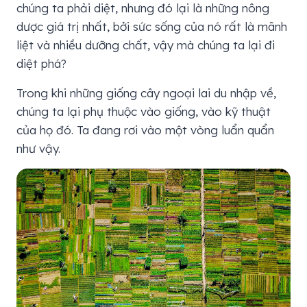
chúng ta phải diệt, nhưng đó lại là những nông
dược giá trị nhất, bởi sức sống của nó rất là mãnh
liệt và nhiều dưỡng chất, vậy mà chúng ta lại đi
diệt phá?
Trong khi những giống cây ngoại lai du nhập về,
chúng ta lại phụ thuộc vào giống, vào kỹ thuật
của họ đó. Ta đang rơi vào một vòng luẩn quẩn
như vậy.