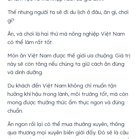
Thế nhưng người ta sẽ đi du lịch ở đâu, ăn gì, chơi
gì?
Ăn, và chơi là hai thứ mà nông nghiệp Việt Nam
có thể làm rất tốt.
Món ăn Việt Nam được thế giới ưa chuộng. Giá trị
này sẽ còn tăng nếu chúng ta giữ cách ăn đúng
và dinh dưỡng.
Du khách đến Việt Nam không chỉ muốn tận
hưởng khí hậu trong lành, môi trường tốt, mà còn
mong được thưởng thức ẩm thực ngon và đúng
chuẩn.
Ăn ngon rồi lại có thể mua thường xuyên, thông
qua thương mại xuyên biên giới đấy. Đó sẽ là câu