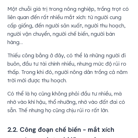
Một chuỗi giá trị trong nông nghiệp, trồng trọt có
liên quan đến rất nhiều mắt xích: từ người cung
cấp giống, đến người sản xuất, người thu hoạch,
người vận chuyển, người chế biến, người bán
hàng…
Thiếu công bằng ở đây, có thể là những người đi
buôn, đầu tư tài chính nhiều, nhưng mức độ rủi ro
thấp. Trong khi đó, người nông dân trồng cả năm
trời mới được thu hoạch.
Có thể là họ cũng không phải đầu tư nhiều, mà
nhờ vào khí hậu, thổ nhưỡng, nhờ vào đất đai có
sẵn. Thế nhưng họ cũng chịu rủi ro rất lớn.
2.2. Công đoạn chế biến – mắt xích