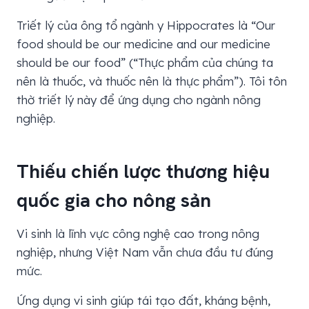
Triết lý của ông tổ ngành y Hippocrates là “Our
food should be our medicine and our medicine
should be our food” (“Thực phẩm của chúng ta
nên là thuốc, và thuốc nên là thực phẩm”). Tôi tôn
thờ triết lý này để ứng dụng cho ngành nông
nghiệp.
Thiếu chiến lược thương hiệu
quốc gia cho nông sản
Vi sinh là lĩnh vực công nghệ cao trong nông
nghiệp, nhưng Việt Nam vẫn chưa đầu tư đúng
mức.
Ứng dụng vi sinh giúp tái tạo đất, kháng bệnh,