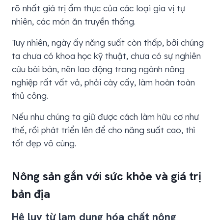
rõ nhất giá trị ẩm thực của các loại gia vị tự
nhiên, các món ăn truyền thống.
Tuy nhiên, ngày ấy năng suất còn thấp, bởi chúng
ta chưa có khoa học kỹ thuật, chưa có sự nghiên
cứu bài bản, nên lao động trong ngành nông
nghiệp rất vất vả, phải cày cấy, làm hoàn toàn
thủ công.
Nếu như chúng ta giữ được cách làm hữu cơ như
thế, rồi phát triển lên để cho năng suất cao, thì
tốt đẹp vô cùng.
Nông sản gắn với sức khỏe và giá trị
bản địa
Hệ lụy từ lạm dụng hóa chất nông