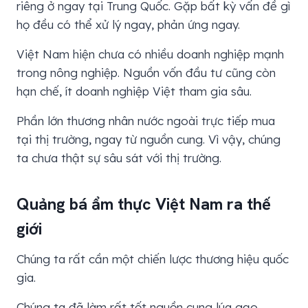
riêng ở ngay tại Trung Quốc. Gặp bất kỳ vấn đề gì
họ đều có thể xử lý ngay, phản ứng ngay.
Việt Nam hiện chưa có nhiều doanh nghiệp mạnh
trong nông nghiệp. Nguồn vốn đầu tư cũng còn
hạn chế, ít doanh nghiệp Việt tham gia sâu.
Phần lớn thương nhân nước ngoài trực tiếp mua
tại thị trường, ngay từ nguồn cung. Vì vậy, chúng
ta chưa thật sự sâu sát với thị trường.
Quảng bá ẩm thực Việt Nam ra thế
giới
Chúng ta rất cần một chiến lược thương hiệu quốc
gia.
Chúng ta đã làm rất tốt nguồn cung lúa gạo.