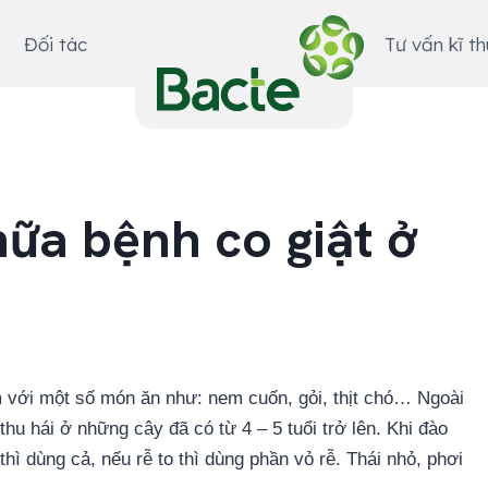
Đối tác
Tư vấn kĩ t
hữa bệnh co giật ở
m với một số món ăn như: nem cuốn, gỏi, thịt chó… Ngoài
hu hái ở những cây đã có từ 4 – 5 tuổi trở lên. Khi đào
 thì dùng cả, nếu rễ to thì dùng phần vỏ rễ. Thái nhỏ, phơi