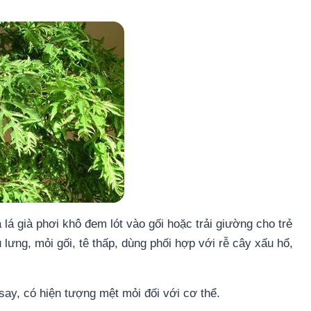
 lá già phơi khô đem lót vào gối hoặc trải giường cho trẻ
ưng, mỏi gối, tê thấp, dùng phối hợp với rễ cây xấu hổ,
say, có hiện tượng mệt mỏi đối với cơ thể.