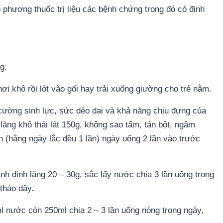
 phương thuốc trị liệu các bệnh chứng trong đó có đinh
g.
phơi khô rồi lót vào gối hay trải xuống giường cho trẻ nằm.
g cường sinh lực, sức dẻo dai và khả năng chịu đựng của
lăng khô thái lát 150g, không sao tẩm, tán bột, ngâm
ền (hằng ngày lắc đều 1 lần) ngày uống 2 lần vào trước
nh đinh lăng 20 – 30g, sắc lấy nước chia 3 lần uống trong
thảo dây.
ml nước còn 250ml chia 2 – 3 lần uống nóng trong ngày,