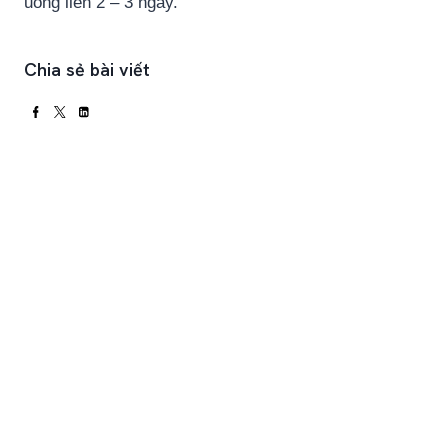
uống liền 2 – 3 ngày.
Chia sẻ bài viết