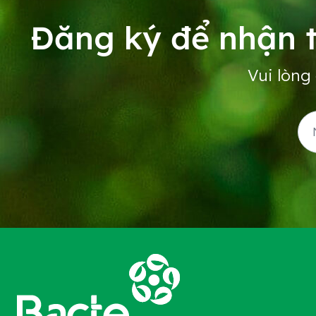
Đăng ký để nhận t
Vui lòng 