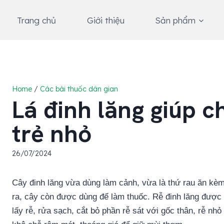
Skip
to
Trang chủ
Giới thiệu
Sản phẩm
content
Home
/
Các bài thuốc dân gian
Lá đinh lăng giúp c
trẻ nhỏ
26/07/2024
Cây đinh lăng vừa dùng làm cảnh, vừa là thứ rau ăn kè
ra, cây còn được dùng để làm thuốc. Rễ đinh lăng được t
lấy rễ, rửa sạch, cắt bỏ phần rễ sát với gốc thân, rễ nhỏ