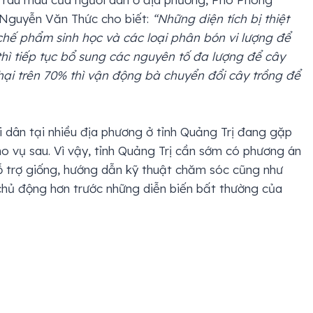
 Nguyễn Văn Thức cho biết:
“Những diện tích bị thiệt
chế phẩm sinh học và các loại phân bón vi lượng để
 thì tiếp tục bổ sung các nguyên tố đa lượng để cây
t hại trên 70% thì vận động bà chuyển đổi cây trồng để
i dân tại nhiều địa phương ở tỉnh Quảng Trị đang gặp
o vụ sau. Vì vậy, tỉnh Quảng Trị cần sớm có phương án
hỗ trợ giống, hướng dẫn kỹ thuật chăm sóc cũng như
chủ động hơn trước những diễn biến bất thường của