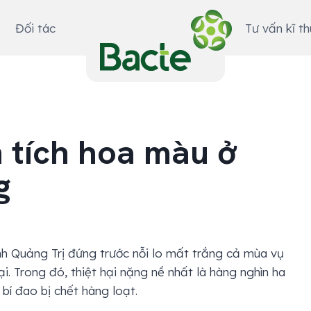
Đối tác
Tư vấn kĩ t
n tích hoa màu ở
g
nh Quảng Trị đứng trước nỗi lo mất trắng cả mùa vụ
hại. Trong đó, thiệt hại nặng nề nhất là hàng nghìn ha
 bí đao bị chết hàng loạt.