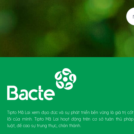
Tipto Mã Lai xem đạo đức và sự phát triển bền vững là giá trị cốt
lõi của mình. Tipto Mã Lai hoạt động trên cơ sở tuân thủ pháp
luật, đề cao sự trung thực, chân thành.