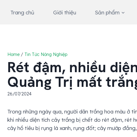
Skip
to
Trang chủ
Giới thiệu
Sản phẩm
content
Home
/
Tin Tức Nông Nghiệp
Rét đậm, nhiều diệ
Quảng Trị mất trắn
26/07/2024
Trong những ngày qua, người dân trồng hoa màu ở tỉ
khi nhiều diện tích cây trồng bị chết do rét đậm, rét 
cây hồ tiêu bị rụng lá xanh, rụng đốt; cây mướp đắng,