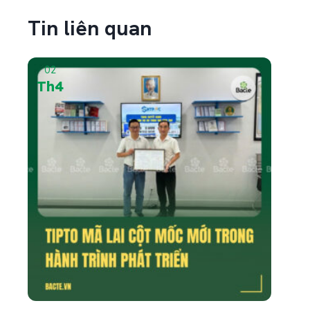
Tin liên quan
02
Th4