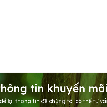
hông tin khuyến mãi
để lại thông tin để chúng tôi có thể tư vấ