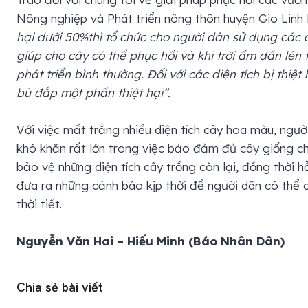
Nông nghiệp và Phát triển nông thôn huyện Gio Linh
hại dưới 50%thì tổ chức cho người dân sử dụng các 
giúp cho cây có thể phục hồi và khi trời ấm dần lên
phát triển bình thường. Đối với các diện tích bị thiệ
bù đắp một phần thiệt hại”.
Với việc mất trắng nhiều diện tích cây hoa màu, ngườ
khó khăn rất lớn trong việc bảo đảm đủ cây giống ch
bảo vệ những diện tích cây trồng còn lại, đồng thời 
đưa ra những cảnh báo kịp thời để người dân có thể 
thời tiết.
Nguyễn Văn Hai – Hiếu Minh (Báo Nhân Dân)
Chia sẻ bài viết