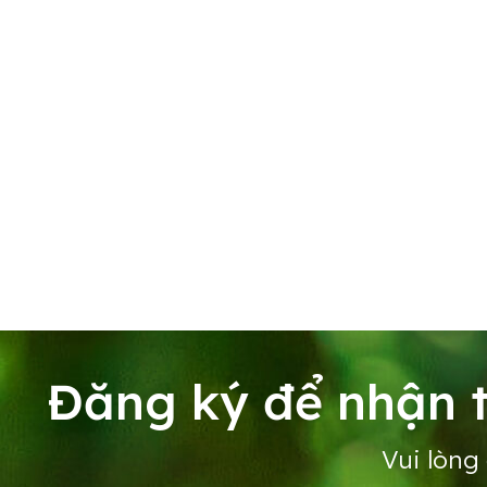
Đăng ký để nhận t
Vui lòng 