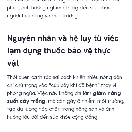
phép, ảnh hưởng nghiêm trọng đến sức khỏe
người tiêu dùng và môi trường.
Nguyên nhân và hệ lụy từ việc
lạm dụng thuốc bảo vệ thực
vật
Thói quen canh tác sai cách khiến nhiều nông dân
chỉ chú trọng vào “cứu cây khi đã bệnh” thay vì
phòng ngừa. Việc này không chỉ làm
giảm năng
suất cây trồng
, mà còn gây ô nhiễm môi trường,
tạo dư lượng hóa chất trong nông sản và ảnh
hưởng lâu dài đến sức khỏe cộng đồng.