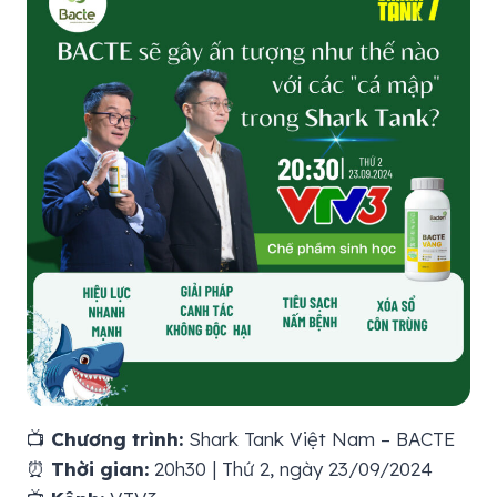
📺
Chương trình:
Shark Tank Việt Nam – BACTE
⏰
Thời gian:
20h30 | Thứ 2, ngày 23/09/2024