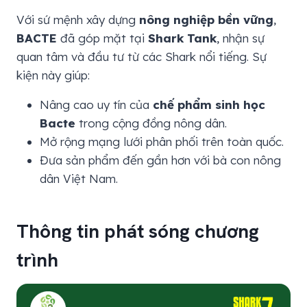
Với sứ mệnh xây dựng
nông nghiệp bền vững
,
BACTE
đã góp mặt tại
Shark Tank
, nhận sự
quan tâm và đầu tư từ các Shark nổi tiếng. Sự
kiện này giúp:
Nâng cao uy tín của
chế phẩm sinh học
Bacte
trong cộng đồng nông dân.
Mở rộng mạng lưới phân phối trên toàn quốc.
Đưa sản phẩm đến gần hơn với bà con nông
dân Việt Nam.
Thông tin phát sóng chương
trình