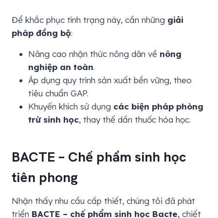
Để khắc phục tình trạng này, cần những
giải
pháp đồng bộ
:
Nâng cao nhận thức nông dân về
nông
nghiệp an toàn
.
Áp dụng quy trình sản xuất bền vững, theo
tiêu chuẩn GAP.
Khuyến khích sử dụng
các biện pháp phòng
trừ sinh học
, thay thế dần thuốc hóa học.
BACTE – Chế phẩm sinh học
tiên phong
Nhận thấy nhu cầu cấp thiết, chúng tôi đã phát
triển
BACTE – chế phẩm sinh học Bacte
, chiết