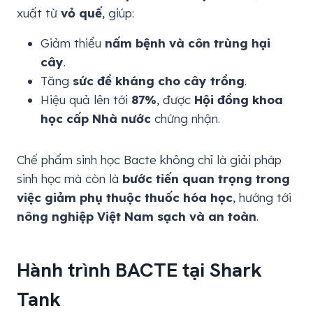
xuất từ
vỏ quế
, giúp:
Giảm thiểu
nấm bệnh và côn trùng hại
cây
.
Tăng
sức đề kháng cho cây trồng
.
Hiệu quả lên tới
87%
, được
Hội đồng khoa
học cấp Nhà nước
chứng nhận.
Chế phẩm sinh học Bacte không chỉ là giải pháp
sinh học mà còn là
bước tiến quan trọng trong
việc giảm phụ thuộc thuốc hóa học
, hướng tới
nông nghiệp Việt Nam sạch và an toàn
.
Hành trình BACTE tại Shark
Tank