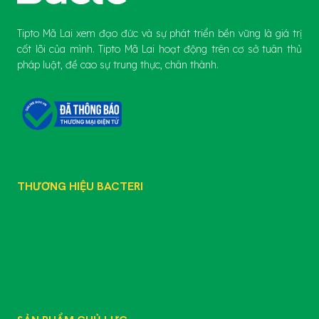
Tipto Mã Lai xem đạo đức và sự phát triển bền vững là giá trị
cốt lõi của mình. Tipto Mã Lai hoạt động trên cơ sở tuân thủ
pháp luật, đề cao sự trung thực, chân thành.
THƯƠNG HIỆU BACTERI
GIỚI THIỆU
SẢN PHẨM
TIN TỨC
TƯ VẤN KỸ THUẬT
LIÊN HỆ