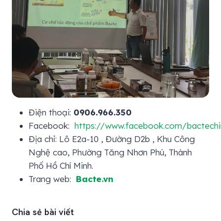
Điện thoại:
0906.966.350
Facebook:
https://www.facebook.com/bactech
Địa chỉ: Lô E2a-10 , Đường D2b , Khu Công
Nghệ cao, Phường Tăng Nhơn Phú, Thành
Phố Hồ Chí Minh.
Trang web:
Bacte.vn
Chia sẻ bài viết