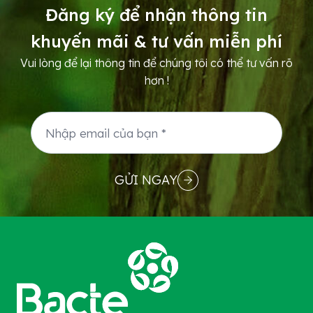
Đăng ký để nhận thông tin
“sức”...
khuyến mãi & tư vấn miễn phí
Vui lòng để lại thông tin để chúng tôi có thể tư vấn rõ
hơn !
GỬI NGAY