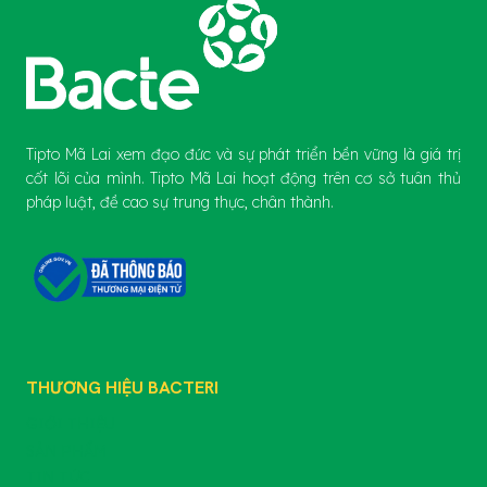
Tipto Mã Lai xem đạo đức và sự phát triển bền vững là giá trị
cốt lõi của mình. Tipto Mã Lai hoạt động trên cơ sở tuân thủ
pháp luật, đề cao sự trung thực, chân thành.
THƯƠNG HIỆU BACTERI
GIỚI THIỆU
SẢN PHẨM
TIN TỨC