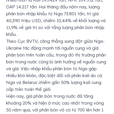
DAP 14.217 tấn. Hai tháng đầu năm nay, lượng
phân bón nhập khẩu từ Nga 73.801 tấn, trị giá
40,390 triệu USD, chiếm 10,44% về khối lượng và
11,9% về giá trị so với tổng lượng phân bón nhập
khẩu.
Theo Cục BVTV, căng thẳng xung đột giữa Nga-
Ukraine tác động mạnh tới nguồn cung và giá
phân bón trên toàn cầu, trong đó thị trường phân
bón trong nước cũng bị ảnh hưởng về nguồn cung
và giá. Việc nhập khẩu phân bón từ Nga gặp
nhiều khó khăn, đặc biệt đối với phân kali do cả
Nga và Belarus chiếm gần 50% lượng kali cung
cấp trên toàn thế giới.
Hiện nay, giá phân bón trong nước đã tăng
khoảng 20% và hiện ở mức cao nhất trong vòng
50 năm qua, với phân bón vô cơ từ 700 lên hơn 1