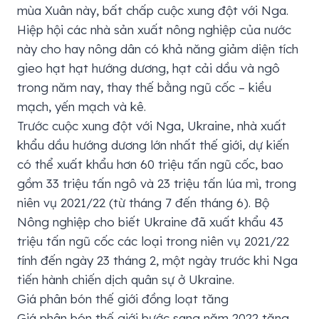
mùa Xuân này, bất chấp cuộc xung đột với Nga.
Hiệp hội các nhà sản xuất nông nghiệp của nước
này cho hay nông dân có khả năng giảm diện tích
gieo hạt hạt hướng dương, hạt cải dầu và ngô
trong năm nay, thay thế bằng ngũ cốc – kiều
mạch, yến mạch và kê.
Trước cuộc xung đột với Nga, Ukraine, nhà xuất
khẩu dầu hướng dương lớn nhất thế giới, dự kiến
có thể xuất khẩu hơn 60 triệu tấn ngũ cốc, bao
gồm 33 triệu tấn ngô và 23 triệu tấn lúa mì, trong
niên vụ 2021/22 (từ tháng 7 đến tháng 6). Bộ
Nông nghiệp cho biết Ukraine đã xuất khẩu 43
triệu tấn ngũ cốc các loại trong niên vụ 2021/22
tính đến ngày 23 tháng 2, một ngày trước khi Nga
tiến hành chiến dịch quân sự ở Ukraine.
Giá phân bón thế giới đồng loạt tăng
Giá phân bón thế giới bước sang năm 2022 tăng