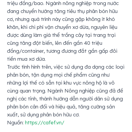
triệu đồng/bao. Ngành nông nghiệp trong nước
đang chuyển hướng tăng tiêu thụ phân bón hữu
cơ, nhưng quá trình này cũng gặp không ít khó
khăn, khi chi phí vận chuyển xơ dừa, nguyên liệu
được dùng làm giá thể trồng cây tại trang trại
cũng tăng đột biến, lên đến gần 40 triệu
đồng/container, tương đương đắt gần gấp đôi
tiền mua xơ dừa.
Trước tình hình trên, việc sử dụng đa dạng các loại
phân bón, tận dụng mọi chế phẩm cũng như
những lợi thế có sẵn tại khu vực nông hộ là vô
cùng quan trọng. Ngành Nông nghiệp cũng đã đề
nghị các tỉnh, thành hướng dẫn người dân sử dụng
phân bón cân đối và hiệu quả, tăng cường sản
xuất, sử dụng phân bón hữu cơ.
Nguồn:
https://cafef.vn/