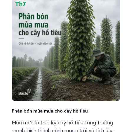
Th7
Phân bón mùa mưa cho cây hồ tiêu
Mùa mưa là thời kỳ cây hồ tiêu tăng trưởng
mạnh, hình thành cành mang trái và tích lũy