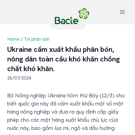
Skip
to
content
Home
/
Tin phân bón
Ukraine cấm xuất khẩu phân bón,
nông dân toàn cầu khó khăn chồng
chất khó khăn.
26/07/2024
Bộ Nông nghiệp Ukraine hôm thứ Bảy (12/3) cho
biết quốc gia này đã cấm xuất khẩu một số mặt
hàng nông nghiệp và đưa ra quy định cấp giấy
phép cho các mặt hàng xuất khẩu chủ lực của
nước này, bao gồm lúa mì, ngô và dầu hướng