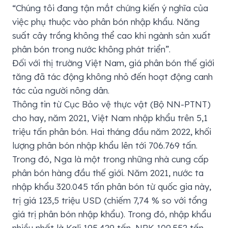
“Chúng tôi đang tận mắt chứng kiến ​​ý nghĩa của
việc phụ thuộc vào phân bón nhập khẩu. Năng
suất cây trồng không thể cao khi ngành sản xuất
phân bón trong nước không phát triển”.
Đối với thị trường Việt Nam, giá phân bón thế giới
tăng đã tác động không nhỏ đến hoạt động canh
tác của người nông dân.
Thông tin từ Cục Bảo vệ thực vật (Bộ NN-PTNT)
cho hay, năm 2021, Việt Nam nhập khẩu trên 5,1
triệu tấn phân bón. Hai tháng đầu năm 2022, khối
lượng phân bón nhập khẩu lên tới 706.769 tấn.
Trong đó, Nga là một trong những nhà cung cấp
phân bón hàng đầu thế giới. Năm 2021, nước ta
nhập khẩu 320.045 tấn phân bón từ quốc gia này,
trị giá 123,5 triệu USD (chiếm 7,74 % so với tổng
giá trị phân bón nhập khẩu). Trong đó, nhập khẩu
nhiều nhất là Kali 195.429 tấn, NPK 109.552 tấn,