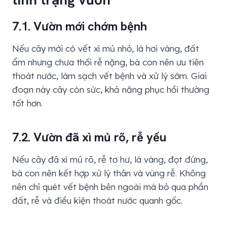
7.1. Vườn mới chớm bệnh
Nếu cây mới có vết xì mủ nhỏ, lá hơi vàng, đất
ẩm nhưng chưa thối rễ nặng, bà con nên ưu tiên
thoát nước, làm sạch vết bệnh và xử lý sớm. Giai
đoạn này cây còn sức, khả năng phục hồi thường
tốt hơn.
7.2. Vườn đã xì mủ rõ, rễ yếu
Nếu cây đã xì mủ rõ, rễ tơ hư, lá vàng, đọt đứng,
bà con nên kết hợp xử lý thân và vùng rễ. Không
nên chỉ quét vết bệnh bên ngoài mà bỏ qua phần
đất, rễ và điều kiện thoát nước quanh gốc.