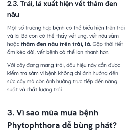
2.3. Trái, lá xuất hiện vết thâm đen
nâu
Một số trường hợp bệnh có thể biểu hiện trên trái
và lá. Bà con có thể thấy vết úng, vết nâu sẫm
hoặc
thâm đen nâu trên trái, lá
. Gặp thời tiết
ẩm kéo dài, vết bệnh có thể lan nhanh hơn.
Với cây đang mang trái, dấu hiệu này cần được
kiểm tra sớm vì bệnh không chỉ ảnh hưởng đến
sức cây mà còn ảnh hưởng trực tiếp đến năng
suất và chất lượng trái.
3. Vì sao mùa mưa bệnh
Phytophthora dễ bùng phát?