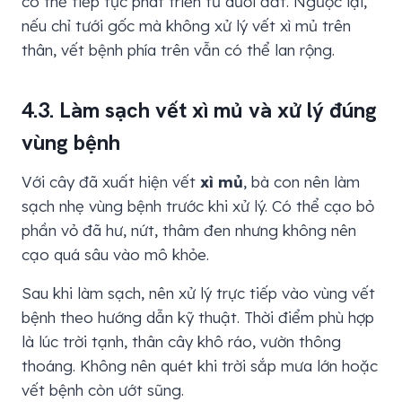
có thể tiếp tục phát triển từ dưới đất. Ngược lại,
nếu chỉ tưới gốc mà không xử lý vết xì mủ trên
thân, vết bệnh phía trên vẫn có thể lan rộng.
4.3. Làm sạch vết xì mủ và xử lý đúng
vùng bệnh
Với cây đã xuất hiện vết
xì mủ
, bà con nên làm
sạch nhẹ vùng bệnh trước khi xử lý. Có thể cạo bỏ
phần vỏ đã hư, nứt, thâm đen nhưng không nên
cạo quá sâu vào mô khỏe.
Sau khi làm sạch, nên xử lý trực tiếp vào vùng vết
bệnh theo hướng dẫn kỹ thuật. Thời điểm phù hợp
là lúc trời tạnh, thân cây khô ráo, vườn thông
thoáng. Không nên quét khi trời sắp mưa lớn hoặc
vết bệnh còn ướt sũng.