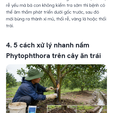
rễ yếu mà bà con không kiểm tra sớm thì bệnh có
thể âm thầm phát triển dưới gốc trước, sau đó
mới bùng ra thành xì mủ, thối rễ, vàng lá hoặc thối
trái.
4. 5 cách xử lý nhanh nấm
Phytophthora trên cây ăn trái