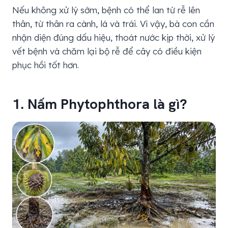
Nếu không xử lý sớm, bệnh có thể lan từ rễ lên
thân, từ thân ra cành, lá và trái. Vì vậy, bà con cần
nhận diện đúng dấu hiệu, thoát nước kịp thời, xử lý
vết bệnh và chăm lại bộ rễ để cây có điều kiện
phục hồi tốt hơn.
1. Nấm Phytophthora là gì?