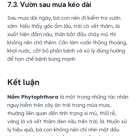
7.3. Vườn sau mưa kéo dài
Sau mưa dài ngày, bà con nên đi kiểm tra vườn
sớm. Nếu thấy gốc ẩm lâu, trái có vết thâm, lá
xuất hiện đốm nâu, thân bắt đầu chảy mủ thì
không nên chờ thêm. Cần làm vườn thông thoáng,
khơi nước, cắt bỏ phần bệnh và xử lý đúng hướng
để hạn chế bệnh bùng mạnh.
Kết luận
Nấm Phytophthora
là một trong những tác nhân
nguy hiểm trên cây ăn trái trong mùa mưa,
thường liên quan đến tình trạng xì mủ, thối rễ,
vàng lá và vết thâm đen nâu trên trái, lá. Muốn xử
lý hiệu quả, bà con không nên chỉ nhìn một dấu