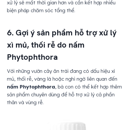
xử lý sẽ mất thời gian hơn và cần kết hợp nhiều
biện pháp chăm sóc tổng thể.
6. Gợi ý sản phẩm hỗ trợ xử lý
xì mủ, thối rễ do nấm
Phytophthora
Với những vườn cây ăn trái đang có dấu hiệu xì
mủ, thối rễ, vàng lá hoặc nghi ngờ liên quan đến
nấm Phytophthora
, bà con có thể kết hợp thêm
sản phẩm chuyên dùng để hỗ trợ xử lý cả phần
thân và vùng rễ.