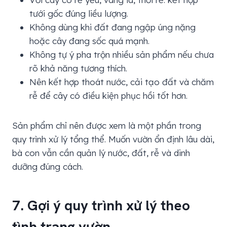
tưới gốc đúng liều lượng.
Không dùng khi đất đang ngập úng nặng
hoặc cây đang sốc quá mạnh.
Không tự ý pha trộn nhiều sản phẩm nếu chưa
rõ khả năng tương thích.
Nên kết hợp thoát nước, cải tạo đất và chăm
rễ để cây có điều kiện phục hồi tốt hơn.
Sản phẩm chỉ nên được xem là một phần trong
quy trình xử lý tổng thể. Muốn vườn ổn định lâu dài,
bà con vẫn cần quản lý nước, đất, rễ và dinh
dưỡng đúng cách.
7. Gợi ý quy trình xử lý theo
tình trạng vườn