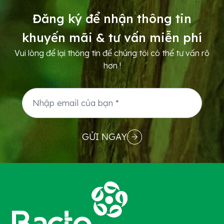
khí cao, tán cây rậm rạp,...
Đăng ký để nhận thông tin
khuyến mãi & tư vấn miễn phí
Vui lòng để lại thông tin để chúng tôi có thể tư vấn rõ
hơn !
GỬI NGAY