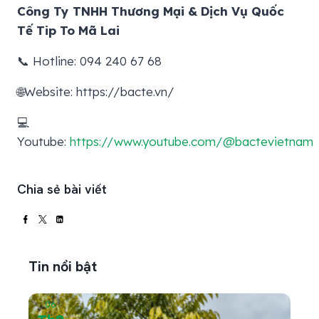
Công Ty TNHH Thương Mại & Dịch Vụ Quốc
Tế Tip To Mã Lai
📞 Hotline: 094 240 67 68
🌐Website: https://bacte.vn/
💻
Youtube:
https://www.youtube.com/@bactevietnam
Chia sẻ bài viết
Tin nổi bật
06
05