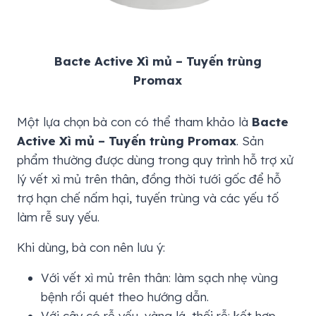
Bacte Active Xì mủ – Tuyến trùng
Promax
Một lựa chọn bà con có thể tham khảo là
Bacte
Active Xì mủ – Tuyến trùng Promax
. Sản
phẩm thường được dùng trong quy trình hỗ trợ xử
lý vết xì mủ trên thân, đồng thời tưới gốc để hỗ
trợ hạn chế nấm hại, tuyến trùng và các yếu tố
làm rễ suy yếu.
Khi dùng, bà con nên lưu ý:
Với vết xì mủ trên thân: làm sạch nhẹ vùng
bệnh rồi quét theo hướng dẫn.
Với cây có rễ yếu, vàng lá, thối rễ: kết hợp