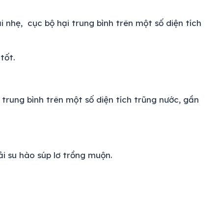
 nhẹ, cục bộ hại trung bình trên một số diện tích
tốt.
trung bình trên một số diện tích trũng nước, gần
ải su hào súp lơ trồng muộn.