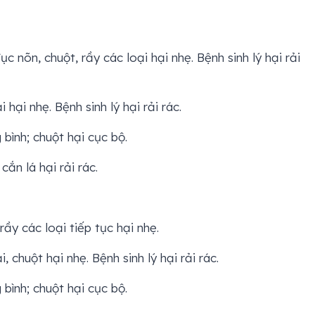
ục nõn, chuột, rầy các loại hại nhẹ. Bệnh sinh lý hại rải
hại nhẹ. Bệnh sinh lý hại rải rác.
 bình; chuột hại cục bộ.
cắn lá hại rải rác.
rầy các loại tiếp tục hại nhẹ.
 chuột hại nhẹ. Bệnh sinh lý hại rải rác.
 bình; chuột hại cục bộ.