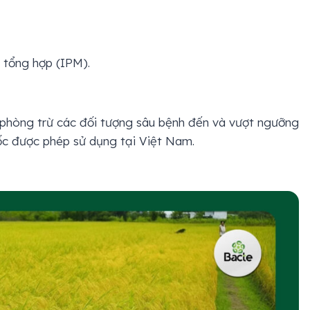
 tổng hợp (IPM).
, phòng trừ các đối tượng sâu bệnh đến và vượt ngưỡng
ốc được phép sử dụng tại Việt Nam.