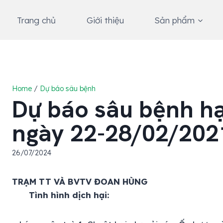
Skip
to
Trang chủ
Giới thiệu
Sản phẩm
content
Home
/
Dự báo sâu bệnh
Dự báo sâu bệnh hại
ngày 22-28/02/202
26/07/2024
TRẠM TT VÀ BVTV ĐOAN HÙNG
Tình hình dịch hại: