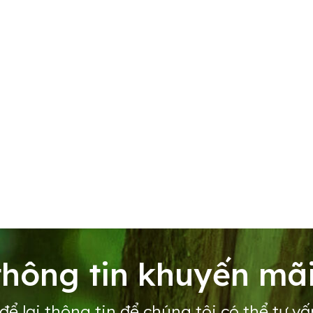
hông tin khuyến mãi
để lại thông tin để chúng tôi có thể tư vấ