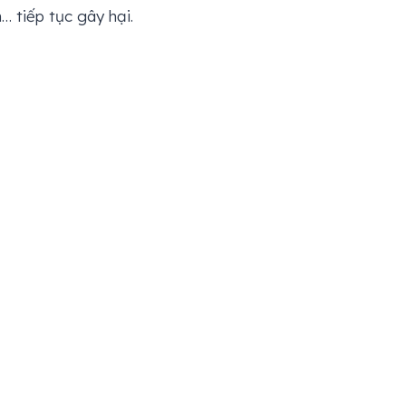
… tiếp tục gây hại.