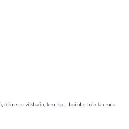
lá, đốm sọc vi khuẩn, lem lép,… hại nhẹ trên lúa mùa