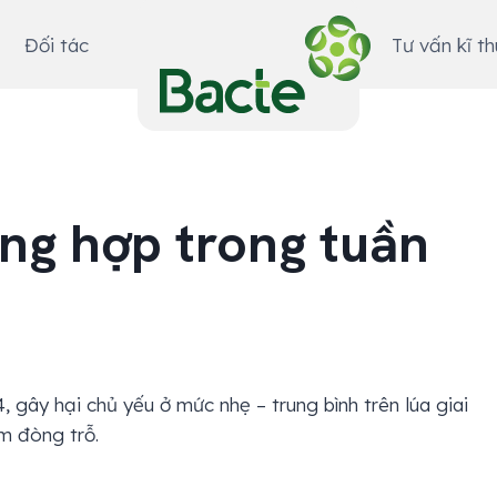
Đối tác
Tư vấn kĩ t
ng hợp trong tuần
, gây hại chủ yếu ở mức nhẹ – trung bình trên lúa giai
àm đòng trỗ.