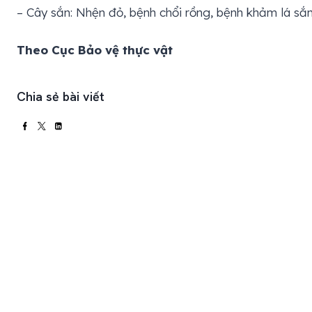
– Cây sắn: Nhện đỏ, bệnh chổi rồng, bệnh khảm lá sắn
Theo Cục Bảo vệ thực vật
Chia sẻ bài viết