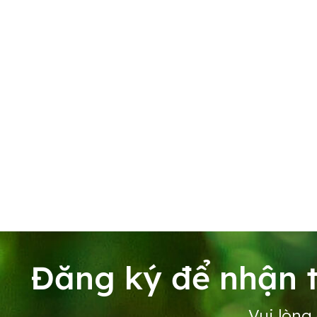
Đăng ký để nhận t
Vui lòng 