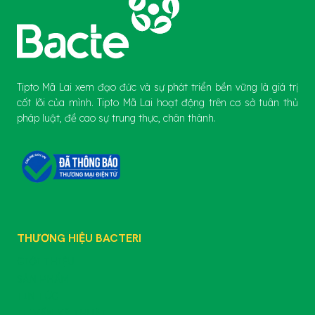
Tipto Mã Lai xem đạo đức và sự phát triển bền vững là giá trị
cốt lõi của mình. Tipto Mã Lai hoạt động trên cơ sở tuân thủ
pháp luật, đề cao sự trung thực, chân thành.
THƯƠNG HIỆU BACTERI
GIỚI THIỆU
SẢN PHẨM
TIN TỨC
TƯ VẤN KỸ THUẬT