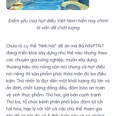
Điểm yếu của hạt điều Việt Nam hiện nay chính
là vấn đề chất lượng
Chưa rõ cụ thể “hình hài” đề án mà Bộ NNPTNT
đang triển khai xây dựng như thế nào nhưng theo
các chuyên gia nông nghiệp, muốn xây dựng
thương hiệu cho nông sản nói chung và hạt điều
nói riêng thì sản phẩm phải thỏa mãn đủ ba điều
kiện: Thứ nhất là đạt đến một khối lượng đủ lớn và
ổn định, chất lượng đồng đều, đảm bảo an toàn
vệ sinh thực phẩm. Thứ hai, giá bán cạnh tranh.
Thứ ba, tổ chức kênh phân phối bảo đảm lợi ích
hài hòa, hợp lý với tất cả các chủ thể tham gia.
Khi đã có hội đủ cả 3 điều kiện này sẽ có những