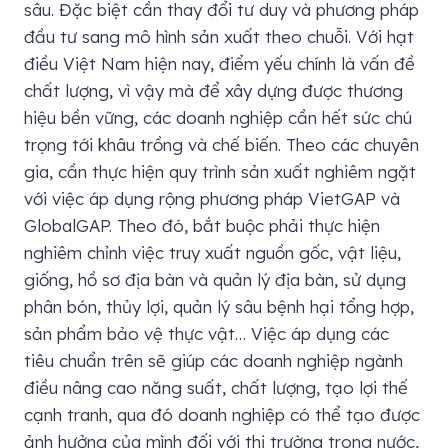
sâu. Đặc biệt cần thay đổi tư duy và phương pháp
đầu tư sang mô hình sản xuất theo chuỗi. Với hạt
điều Việt Nam hiện nay, điểm yếu chính là vấn đề
chất lượng, vì vậy mà để xây dựng được thương
hiệu bền vững, các doanh nghiệp cần hết sức chú
trọng tới khâu trồng và chế biến. Theo các chuyên
gia, cần thực hiện quy trình sản xuất nghiêm ngặt
với việc áp dụng rộng phương pháp VietGAP và
GlobalGAP. Theo đó, bắt buộc phải thực hiện
nghiêm chỉnh việc truy xuất nguồn gốc, vật liệu,
giống, hồ sơ địa bàn và quản lý địa bàn, sử dụng
phân bón, thủy lợi, quản lý sâu bệnh hại tổng hợp,
sản phẩm bảo vệ thực vật… Việc áp dụng các
tiêu chuẩn trên sẽ giúp các doanh nghiệp ngành
điều nâng cao năng suất, chất lượng, tạo lợi thế
cạnh tranh, qua đó doanh nghiệp có thể tạo được
ảnh hưởng của mình đối với thị trường trong nước,