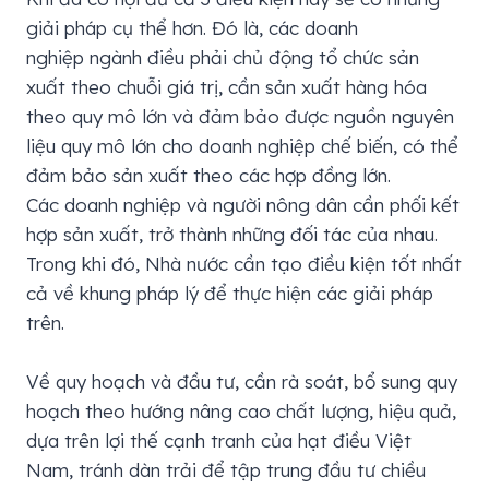
giải pháp cụ thể hơn. Đó là, các doanh
nghiệp ngành điều phải chủ động tổ chức sản
xuất theo chuỗi giá trị, cần sản xuất hàng hóa
theo quy mô lớn và đảm bảo được nguồn nguyên
liệu quy mô lớn cho doanh nghiệp chế biến, có thể
đảm bảo sản xuất theo các hợp đồng lớn.
Các doanh nghiệp và người nông dân cần phối kết
hợp sản xuất, trở thành những đối tác của nhau.
Trong khi đó, Nhà nước cần tạo điều kiện tốt nhất
cả về khung pháp lý để thực hiện các giải pháp
trên.
Về quy hoạch và đầu tư, cần rà soát, bổ sung quy
hoạch theo hướng nâng cao chất lượng, hiệu quả,
dựa trên lợi thế cạnh tranh của hạt điều Việt
Nam, tránh dàn trải để tập trung đầu tư chiều