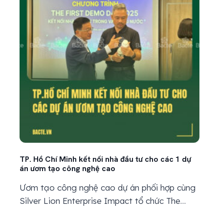
1945, rồi tiếp đến là chiến tranh kéo dài. Tuổi...
TP. Hồ Chí Minh kết nối nhà đầu tư cho các 1 dự
án ươm tạo công nghệ cao
Ươm tạo công nghệ cao dự án phối hợp cùng
Silver Lion Enterprise Impact tổ chức The
First Demo Day 2025, tạo cầu nối giữa