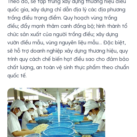
Theo đó, sẽ tập trung xây dựng thương hiệu điều
quốc gia, xây dựng chỉ dẫn địa lý các địa phương
trồng điều trọng điểm. Quy hoạch vùng trồng
điều; đẩy mạnh thâm canh đồng bộ; hình thành tổ
chức sản xuất của người trồng điều; xây dựng
vườn điều mẫu, vùng nguyên liệu mẫu… Đặc biệt,
sẽ hỗ trợ doanh nghiệp xây dựng thương hiệu, quy
trình quy cách chế biến hạt điều sao cho đảm bảo
chất lượng, an toàn vệ sinh thực phẩm theo chuẩn
quốc tế.