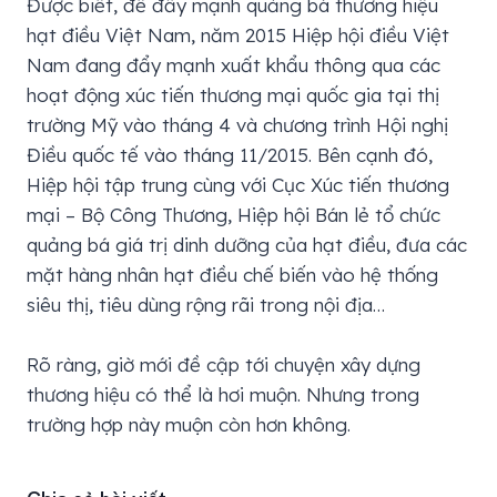
Được biết, để đẩy mạnh quảng bá thương hiệu
hạt điều Việt Nam, năm 2015 Hiệp hội điều Việt
Nam đang đẩy mạnh xuất khẩu thông qua các
hoạt động xúc tiến thương mại quốc gia tại thị
trường Mỹ vào tháng 4 và chương trình Hội nghị
Điều quốc tế vào tháng 11/2015. Bên cạnh đó,
Hiệp hội tập trung cùng với Cục Xúc tiến thương
mại – Bộ Công Thương, Hiệp hội Bán lẻ tổ chức
quảng bá giá trị dinh dưỡng của hạt điều, đưa các
mặt hàng nhân hạt điều chế biến vào hệ thống
siêu thị, tiêu dùng rộng rãi trong nội địa…
Rõ ràng, giờ mới đề cập tới chuyện xây dựng
thương hiệu có thể là hơi muộn. Nhưng trong
trường hợp này muộn còn hơn không.