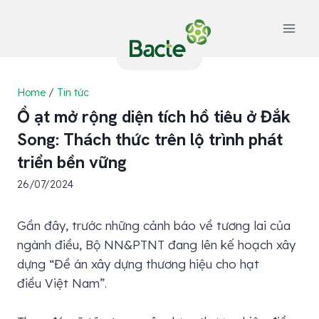
Skip
to
content
Home
/
Tin tức
Ồ ạt mở rộng diện tích hồ tiêu ở Đắk
Song: Thách thức trên lộ trình phát
triển bền vững
26/07/2024
Gần đây, trước những cảnh báo về tương lai của
ngành điều, Bộ NN&PTNT đang lên kế hoạch xây
dựng “Đề án xây dựng thương hiệu cho hạt
điều Việt Nam”.