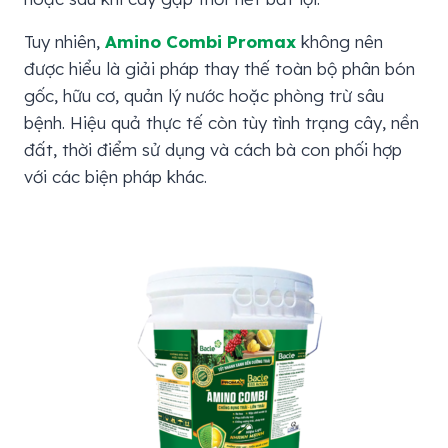
Tuy nhiên,
Amino Combi Promax
không nên
được hiểu là giải pháp thay thế toàn bộ phân bón
gốc, hữu cơ, quản lý nước hoặc phòng trừ sâu
bệnh. Hiệu quả thực tế còn tùy tình trạng cây, nền
đất, thời điểm sử dụng và cách bà con phối hợp
với các biện pháp khác.