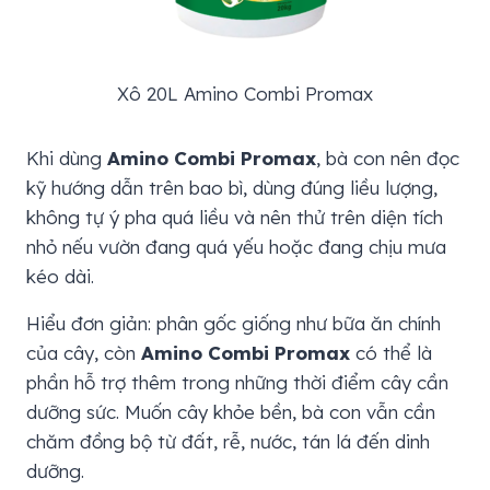
Xô 20L Amino Combi Promax
Khi dùng
Amino Combi Promax
, bà con nên đọc
kỹ hướng dẫn trên bao bì, dùng đúng liều lượng,
không tự ý pha quá liều và nên thử trên diện tích
nhỏ nếu vườn đang quá yếu hoặc đang chịu mưa
kéo dài.
Hiểu đơn giản: phân gốc giống như bữa ăn chính
của cây, còn
Amino Combi Promax
có thể là
phần hỗ trợ thêm trong những thời điểm cây cần
dưỡng sức. Muốn cây khỏe bền, bà con vẫn cần
chăm đồng bộ từ đất, rễ, nước, tán lá đến dinh
dưỡng.