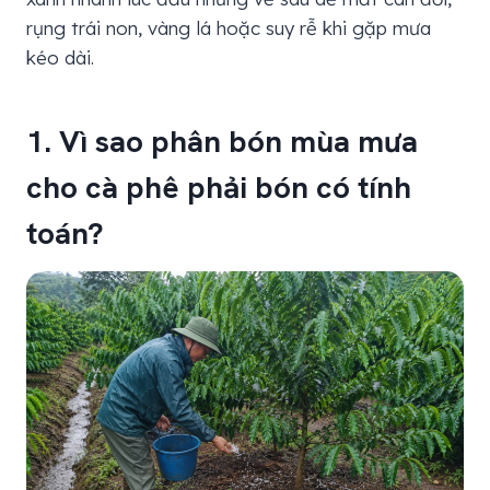
rụng trái non, vàng lá hoặc suy rễ khi gặp mưa
kéo dài.
1. Vì sao phân bón mùa mưa
cho cà phê phải bón có tính
toán?