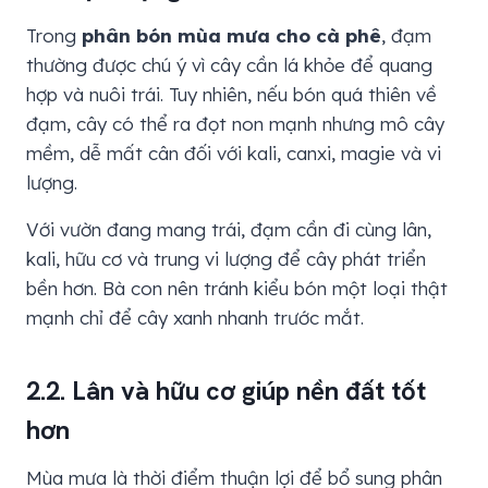
Trong
phân bón mùa mưa cho cà phê
, đạm
thường được chú ý vì cây cần lá khỏe để quang
hợp và nuôi trái. Tuy nhiên, nếu bón quá thiên về
đạm, cây có thể ra đọt non mạnh nhưng mô cây
mềm, dễ mất cân đối với kali, canxi, magie và vi
lượng.
Với vườn đang mang trái, đạm cần đi cùng lân,
kali, hữu cơ và trung vi lượng để cây phát triển
bền hơn. Bà con nên tránh kiểu bón một loại thật
mạnh chỉ để cây xanh nhanh trước mắt.
2.2. Lân và hữu cơ giúp nền đất tốt
hơn
Mùa mưa là thời điểm thuận lợi để bổ sung phân