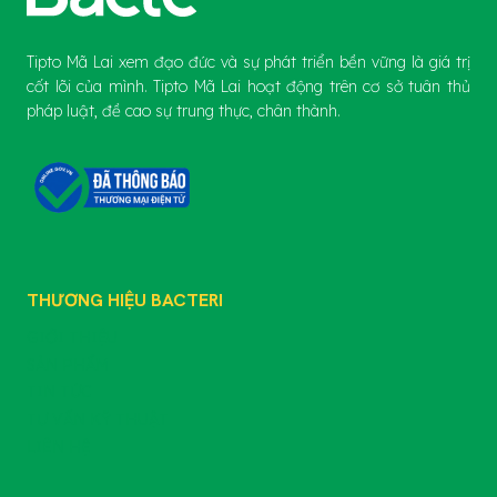
Tipto Mã Lai xem đạo đức và sự phát triển bền vững là giá trị
cốt lõi của mình. Tipto Mã Lai hoạt động trên cơ sở tuân thủ
pháp luật, đề cao sự trung thực, chân thành.
THƯƠNG HIỆU BACTERI
GIỚI THIỆU
SẢN PHẨM
TIN TỨC
TƯ VẤN KỸ THUẬT
LIÊN HỆ