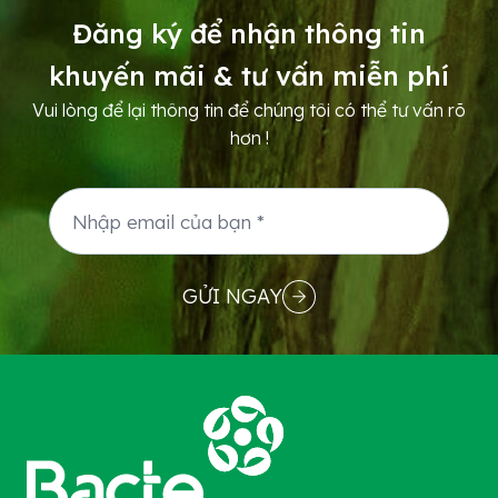
khí cao, tán cây rậm rạp,...
Đăng ký để nhận thông tin
khuyến mãi & tư vấn miễn phí
Vui lòng để lại thông tin để chúng tôi có thể tư vấn rõ
hơn !
GỬI NGAY