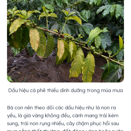
Dấu hiệu cà phê thiếu dinh dưỡng trong mùa mưa
Bà con nên theo dõi các dấu hiệu như lá non ra
yếu, lá già vàng không đều, cành mang trái kém
sung, trái non rụng nhiều, cây chậm phục hồi sau