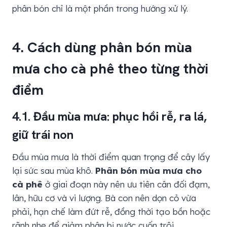
phân bón chỉ là một phần trong hướng xử lý.
4. Cách dùng phân bón mùa
mưa cho cà phê theo từng thời
điểm
4.1. Đầu mùa mưa: phục hồi rễ, ra lá,
giữ trái non
Đầu mùa mưa là thời điểm quan trọng để cây lấy
lại sức sau mùa khô.
Phân bón mùa mưa cho
cà phê
ở giai đoạn này nên ưu tiên cân đối đạm,
lân, hữu cơ và vi lượng. Bà con nên dọn cỏ vừa
phải, hạn chế làm đứt rễ, đồng thời tạo bồn hoặc
rãnh nhẹ để giảm phân bị nước cuốn trôi.