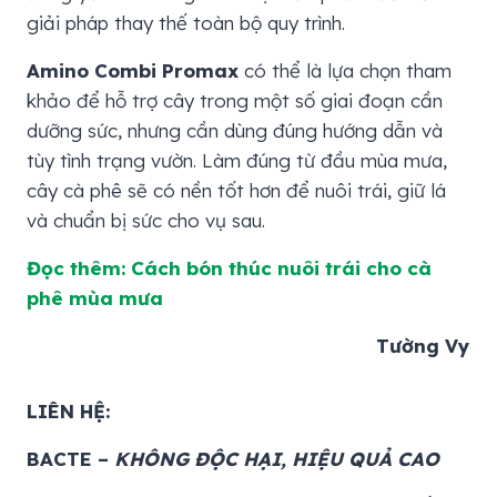
giải pháp thay thế toàn bộ quy trình.
Amino Combi Promax
có thể là lựa chọn tham
khảo để hỗ trợ cây trong một số giai đoạn cần
dưỡng sức, nhưng cần dùng đúng hướng dẫn và
tùy tình trạng vườn. Làm đúng từ đầu mùa mưa,
cây cà phê sẽ có nền tốt hơn để nuôi trái, giữ lá
và chuẩn bị sức cho vụ sau.
Đọc thêm: Cách bón thúc nuôi trái cho cà
phê mùa mưa
Tường Vy
LIÊN HỆ:
BACTE –
KHÔNG ĐỘC HẠI, HIỆU QUẢ CAO