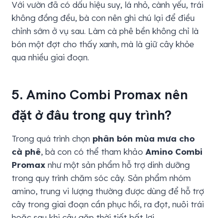
Với vườn đã có dấu hiệu suy, lá nhỏ, cành yếu, trái
không đồng đều, bà con nên ghi chú lại để điều
chỉnh sớm ở vụ sau. Làm cà phê bền không chỉ là
bón một đợt cho thấy xanh, mà là giữ cây khỏe
qua nhiều giai đoạn.
5. Amino Combi Promax nên
đặt ở đâu trong quy trình?
Trong quá trình chọn
phân bón mùa mưa cho
cà phê
, bà con có thể tham khảo
Amino Combi
Promax
như một sản phẩm hỗ trợ dinh dưỡng
trong quy trình chăm sóc cây. Sản phẩm nhóm
amino, trung vi lượng thường được dùng để hỗ trợ
cây trong giai đoạn cần phục hồi, ra đọt, nuôi trái
hoặc sau khi cây gặp thời tiết bất lợi.