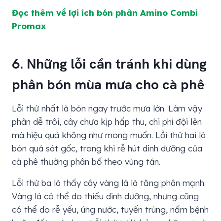
Đọc thêm về lợi ích bón phân Amino Combi
Promax
6. Những lỗi cần tránh khi dùng
phân bón mùa mưa cho cà phê
Lỗi thứ nhất là bón ngay trước mưa lớn. Làm vậy
phân dễ trôi, cây chưa kịp hấp thu, chi phí đội lên
mà hiệu quả không như mong muốn. Lỗi thứ hai là
bón quá sát gốc, trong khi rễ hút dinh dưỡng của
cà phê thường phân bố theo vùng tán.
Lỗi thứ ba là thấy cây vàng lá là tăng phân mạnh.
Vàng lá có thể do thiếu dinh dưỡng, nhưng cũng
có thể do rễ yếu, úng nước, tuyến trùng, nấm bệnh