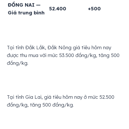
ĐỒNG NAI —
52.400
+500
Giá trung bình
Tại tỉnh Đắk Lắk, Đắk Nông giá tiêu hôm nay
được thu mua với mức 53.500 đồng/kg, tăng 500
đồng/kg.
Tại tỉnh Gia Lai, giá tiêu hôm nay ở mức 52.500
đồng/kg, tăng 500 đồng/kg.