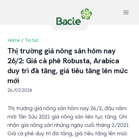
Skip
to
content
Home
/
Tin tức
Thị trường giá nông sản hôm nay
26/2: Giá cà phê Robusta, Arabica
duy trì đà tăng, giá tiêu tăng lên mức
mới
26/07/2024
Thị trường giá nông sản hôm nay 26/2, đầu năm
mới Tân Sửu 2021 giá nông sản liên tục tăng. Ghi
nhận giá nông sản những ngày cuối tháng 2/2021:
Giá cà phê duy trì đà tăng, giá tiêu tăng lên mức