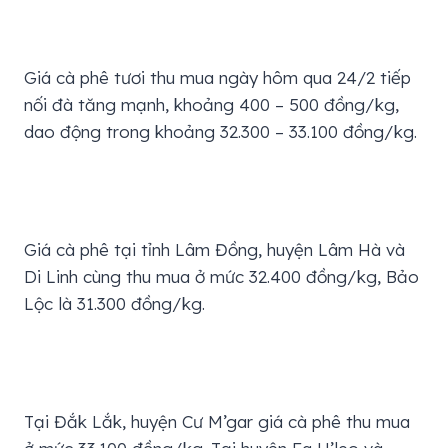
Giá cà phê tươi thu mua ngày hôm qua 24/2 tiếp
nối đà tăng mạnh, khoảng 400 – 500 đồng/kg,
dao động trong khoảng 32.300 – 33.100 đồng/kg.
Giá cà phê tại tỉnh Lâm Đồng, huyện Lâm Hà và
Di Linh cùng thu mua ở mức 32.400 đồng/kg, Bảo
Lộc là 31.300 đồng/kg.
Tại Đắk Lắk, huyện Cư M’gar giá cà phê thu mua