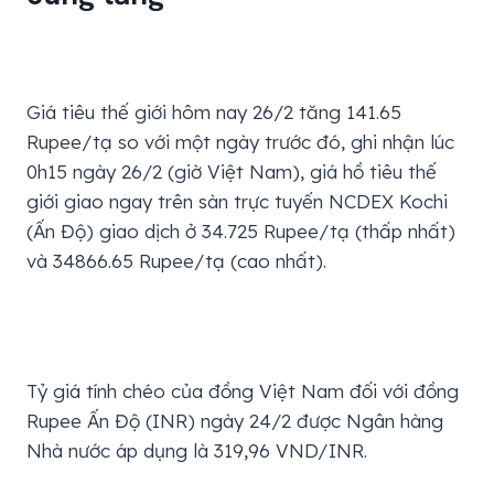
Giá tiêu thế giới hôm nay 26/2 tăng 141.65
Rupee/tạ so với một ngày trước đó, ghi nhận lúc
0h15 ngày 26/2 (giờ Việt Nam), giá hồ tiêu thế
giới giao ngay trên sàn trực tuyến NCDEX Kochi
(Ấn Độ) giao dịch ở 34.725 Rupee/tạ (thấp nhất)
và 34866.65 Rupee/tạ (cao nhất).
Tỷ giá tính chéo của đồng Việt Nam đối với đồng
Rupee Ấn Độ (INR) ngày 24/2 được Ngân hàng
Nhà nước áp dụng là 319,96 VND/INR.