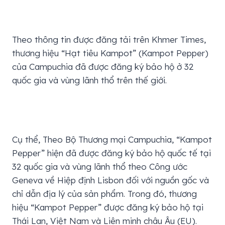
Theo thông tin được đăng tải trên Khmer Times,
thương hiệu “Hạt tiêu Kampot” (Kampot Pepper)
của Campuchia đã được đăng ký bảo hộ ở 32
quốc gia và vùng lãnh thổ trên thế giới.
Cụ thể, Theo Bộ Thương mại Campuchia, “Kampot
Pepper” hiện đã được đăng ký bảo hộ quốc tế tại
32 quốc gia và vùng lãnh thổ theo Công ước
Geneva về Hiệp định Lisbon đối với nguồn gốc và
chỉ dẫn địa lý của sản phẩm. Trong đó, thương
hiệu “Kampot Pepper” được đăng ký bảo hộ tại
Thái Lan, Việt Nam và Liên minh châu Âu (EU).