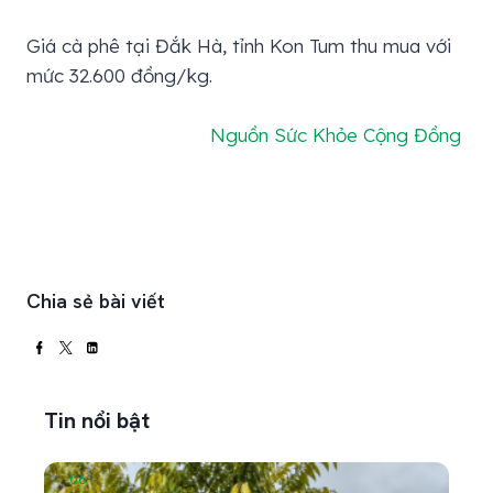
Giá cà phê tại Đắk Hà, tỉnh Kon Tum thu mua với
mức 32.600 đồng/kg.
Nguồn
Sức Khỏe Cộng Đồng
Chia sẻ bài viết
Tin nổi bật
06
05