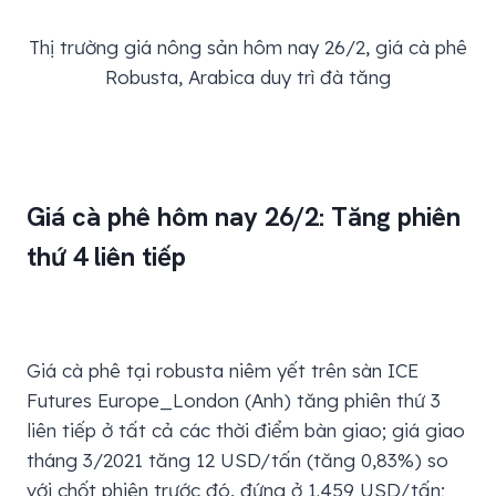
Thị trường giá nông sản hôm nay 26/2, giá cà phê
Robusta, Arabica duy trì đà tăng
Giá cà phê hôm nay 26/2: Tăng phiên
thứ 4 liên tiếp
Giá cà phê tại robusta niêm yết trên sàn ICE
Futures Europe_London (Anh) tăng phiên thứ 3
liên tiếp ở tất cả các thời điểm bàn giao; giá giao
tháng 3/2021 tăng 12 USD/tấn (tăng 0,83%) so
với chốt phiên trước đó, đứng ở 1.459 USD/tấn;