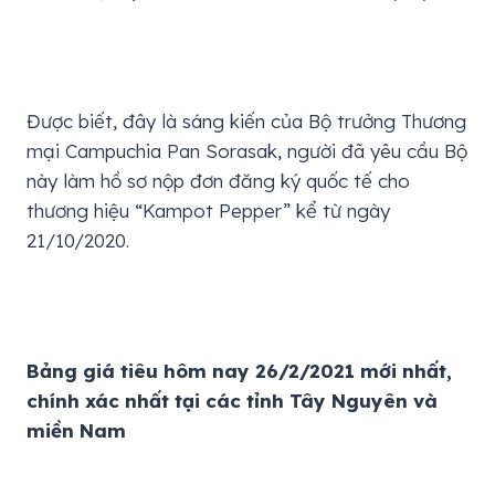
Được biết, đây là sáng kiến của Bộ trưởng Thương
mại Campuchia Pan Sorasak, người đã yêu cầu Bộ
này làm hồ sơ nộp đơn đăng ký quốc tế cho
thương hiệu “Kampot Pepper” kể từ ngày
21/10/2020.
Bảng giá tiêu hôm nay 26/2/2021 mới nhất,
chính xác nhất tại các tỉnh Tây Nguyên và
miền Nam