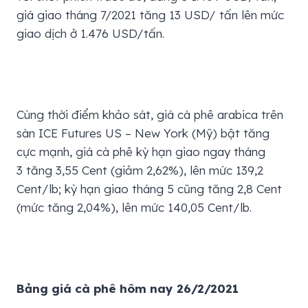
giá giao tháng 7/2021 tăng 13 USD/ tấn lên mức
giao dịch ở 1.476 USD/tấn.
Cùng thời điểm khảo sát, giá cà phê arabica trên
sàn ICE Futures US – New York (Mỹ) bật tăng
cực mạnh, giá cà phê kỳ hạn giao ngay tháng
3 tăng 3,55 Cent (giảm 2,62%), lên mức 139,2
Cent/lb; kỳ hạn giao tháng 5 cũng tăng 2,8 Cent
(mức tăng 2,04%), lên mức 140,05 Cent/lb.
Bảng giá cà phê hôm nay 26/2/2021