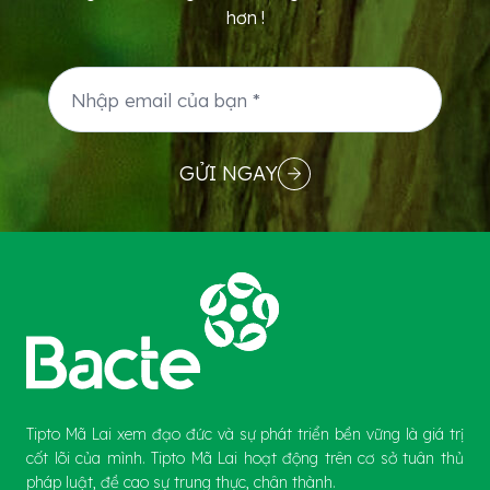
hơn !
GỬI NGAY
Tipto Mã Lai xem đạo đức và sự phát triển bền vững là giá trị
cốt lõi của mình. Tipto Mã Lai hoạt động trên cơ sở tuân thủ
pháp luật, đề cao sự trung thực, chân thành.