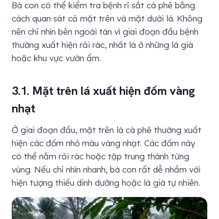
Bà con có thể kiểm tra bệnh rỉ sắt cà phê bằng
cách quan sát cả mặt trên và mặt dưới lá. Không
nên chỉ nhìn bên ngoài tán vì giai đoạn đầu bệnh
thường xuất hiện rải rác, nhất là ở những lá già
hoặc khu vực vườn ẩm.
3.1. Mặt trên lá xuất hiện đốm vàng
nhạt
Ở giai đoạn đầu, mặt trên lá cà phê thường xuất
hiện các đốm nhỏ màu vàng nhạt. Các đốm này
có thể nằm rải rác hoặc tập trung thành từng
vùng. Nếu chỉ nhìn nhanh, bà con rất dễ nhầm với
hiện tượng thiếu dinh dưỡng hoặc lá già tự nhiên.