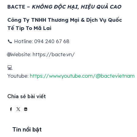
BACTE –
KHÔNG ĐỘC HẠI, HIỆU QUẢ CAO
Công Ty TNHH Thương Mại & Dịch Vụ Quốc
Tế Tip To Mã Lai
📞 Hotline: 094 240 67 68
🌐Website: https://bacte.vn/
💻
Youtube:
https://www.youtube.com/@bactevietnam
Chia sẻ bài viết
Tin nổi bật