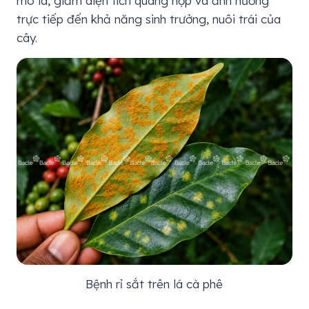
mô lá, giảm diện tích quang hợp và ảnh hưởng
trực tiếp đến khả năng sinh trưởng, nuôi trái của
cây.
Bệnh rỉ sắt trên lá cà phê