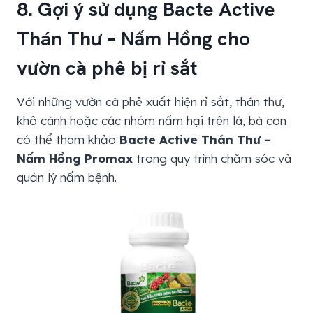
8. Gợi ý sử dụng Bacte Active
Thán Thư – Nấm Hồng cho
vườn cà phê bị rỉ sắt
Với những vườn cà phê xuất hiện rỉ sắt, thán thư,
khô cành hoặc các nhóm nấm hại trên lá, bà con
có thể tham khảo
Bacte Active Thán Thư –
Nấm Hồng Promax
trong quy trình chăm sóc và
quản lý nấm bệnh.