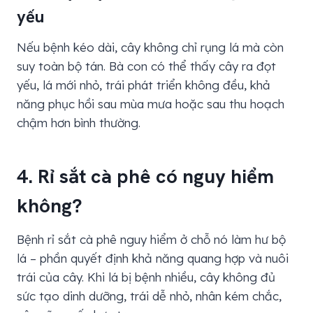
yếu
Nếu bệnh kéo dài, cây không chỉ rụng lá mà còn
suy toàn bộ tán. Bà con có thể thấy cây ra đọt
yếu, lá mới nhỏ, trái phát triển không đều, khả
năng phục hồi sau mùa mưa hoặc sau thu hoạch
chậm hơn bình thường.
4. Rỉ sắt cà phê có nguy hiểm
không?
Bệnh rỉ sắt cà phê nguy hiểm ở chỗ nó làm hư bộ
lá – phần quyết định khả năng quang hợp và nuôi
trái của cây. Khi lá bị bệnh nhiều, cây không đủ
sức tạo dinh dưỡng, trái dễ nhỏ, nhân kém chắc,