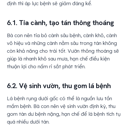
định thì áp lực bệnh sẽ giảm đáng kể.
6.1. Tỉa cành, tạo tán thông thoáng
Bà con nên tỉa bỏ cành sâu bệnh, cành khô, cành
vô hiệu và những cành nằm sâu trong tán không
còn khả năng cho trái tốt. Vườn thông thoáng sẽ
giúp lá nhanh khô sau mưa, hạn chế điều kiện
thuận lợi cho nấm rỉ sắt phát triển.
6.2. Vệ sinh vườn, thu gom lá bệnh
Lá bệnh rụng dưới gốc có thể là nguồn lưu tồn
mầm bệnh. Bà con nên vệ sinh vườn định kỳ, thu
gom tàn dư bệnh nặng, hạn chế để lá bệnh tích tụ
quá nhiều dưới tán.