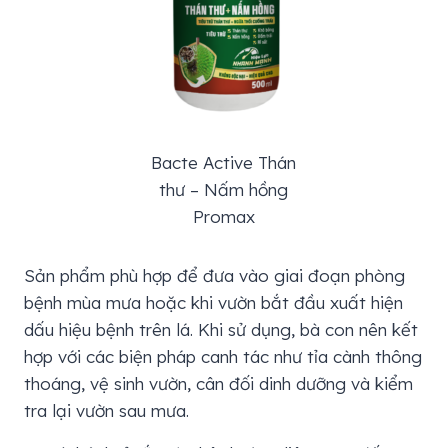
Bacte Active Thán
thư – Nấm hồng
Promax
Sản phẩm phù hợp để đưa vào giai đoạn phòng
bệnh mùa mưa hoặc khi vườn bắt đầu xuất hiện
dấu hiệu bệnh trên lá. Khi sử dụng, bà con nên kết
hợp với các biện pháp canh tác như tỉa cành thông
thoáng, vệ sinh vườn, cân đối dinh dưỡng và kiểm
tra lại vườn sau mưa.