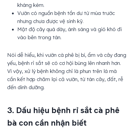
kháng kém.
Vườn có nguồn bệnh tồn dư từ mùa trước
nhưng chưa được vệ sinh kỹ.
Mật độ cây quá dày, ánh sáng và gió khó đi
vào bên trong tán.
Nói dễ hiểu, khi vườn cà phê bị bí, ẩm và cây đang
yếu, bệnh rỉ sắt sẽ có cơ hội bùng lên nhanh hơn.
Vì vậy, xử lý bệnh không chỉ là phun trên lá mà
cần kết hợp chăm lại cả vườn, từ tán cây, đất, rễ
đến dinh dưỡng.
3. Dấu hiệu bệnh rỉ sắt cà phê
bà con cần nhận biết