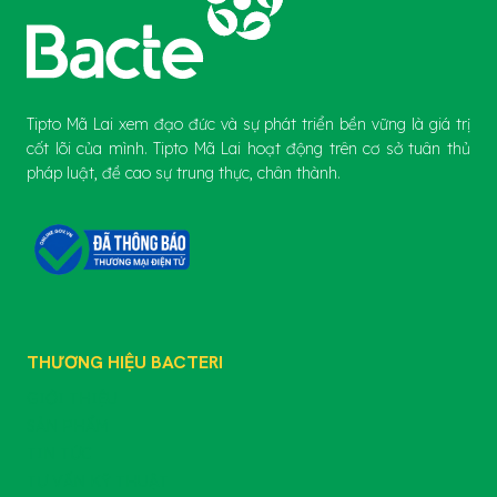
Tipto Mã Lai xem đạo đức và sự phát triển bền vững là giá trị
cốt lõi của mình. Tipto Mã Lai hoạt động trên cơ sở tuân thủ
pháp luật, đề cao sự trung thực, chân thành.
THƯƠNG HIỆU BACTERI
GIỚI THIỆU
SẢN PHẨM
TIN TỨC
TƯ VẤN KỸ THUẬT