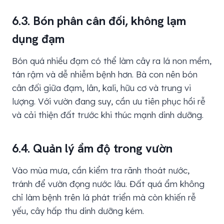
6.3. Bón phân cân đối, không lạm
dụng đạm
Bón quá nhiều đạm có thể làm cây ra lá non mềm,
tán rậm và dễ nhiễm bệnh hơn. Bà con nên bón
cân đối giữa đạm, lân, kali, hữu cơ và trung vi
lượng. Với vườn đang suy, cần ưu tiên phục hồi rễ
và cải thiện đất trước khi thúc mạnh dinh dưỡng.
6.4. Quản lý ẩm độ trong vườn
Vào mùa mưa, cần kiểm tra rãnh thoát nước,
tránh để vườn đọng nước lâu. Đất quá ẩm không
chỉ làm bệnh trên lá phát triển mà còn khiến rễ
yếu, cây hấp thu dinh dưỡng kém.