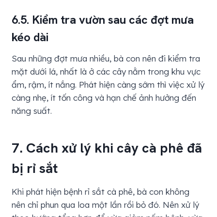
6.5. Kiểm tra vườn sau các đợt mưa
kéo dài
Sau những đợt mưa nhiều, bà con nên đi kiểm tra
mặt dưới lá, nhất là ở các cây nằm trong khu vực
ẩm, rậm, ít nắng. Phát hiện càng sớm thì việc xử lý
càng nhẹ, ít tốn công và hạn chế ảnh hưởng đến
năng suất.
7. Cách xử lý khi cây cà phê đã
bị rỉ sắt
Khi phát hiện bệnh rỉ sắt cà phê, bà con không
nên chỉ phun qua loa một lần rồi bỏ đó. Nên xử lý