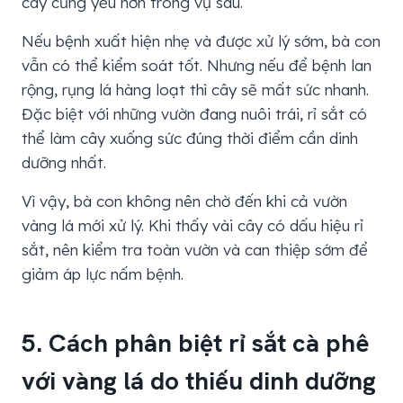
cây cũng yếu hơn trong vụ sau.
Nếu bệnh xuất hiện nhẹ và được xử lý sớm, bà con
vẫn có thể kiểm soát tốt. Nhưng nếu để bệnh lan
rộng, rụng lá hàng loạt thì cây sẽ mất sức nhanh.
Đặc biệt với những vườn đang nuôi trái, rỉ sắt có
thể làm cây xuống sức đúng thời điểm cần dinh
dưỡng nhất.
Vì vậy, bà con không nên chờ đến khi cả vườn
vàng lá mới xử lý. Khi thấy vài cây có dấu hiệu rỉ
sắt, nên kiểm tra toàn vườn và can thiệp sớm để
giảm áp lực nấm bệnh.
5. Cách phân biệt rỉ sắt cà phê
với vàng lá do thiếu dinh dưỡng